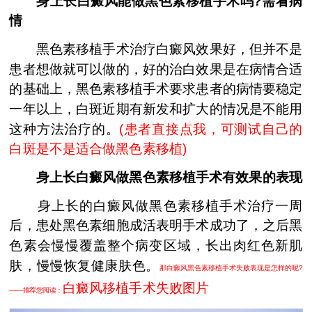
身上长白癜风能做黑色素移植手术吗?需看病
情
黑色素移植手术治疗白癜风效果好，但并不是
患者想做就可以做的，好的治白效果是在病情合适
的基础上，黑色素移植手术要求患者的病情要稳定
一年以上，白斑近期有新发和扩大的情况是不能用
这种方法治疗的。
(
患者直接点我，可测试自己的
白斑是不是适合做黑色素移植
)
身上长白癜风做黑色素移植手术有效果的表现
身上长的白癜风做黑色素移植手术治疗一周
后，患处黑色素细胞成活表明手术成功了，之后黑
色素会慢慢覆盖整个病变区域，长出肉红色新肌
肤，慢慢恢复健康肤色。
那白癜风黑色素移植手术失败表现是怎样的呢?
白癜风移植手术失败图片
——推荐您阅读：