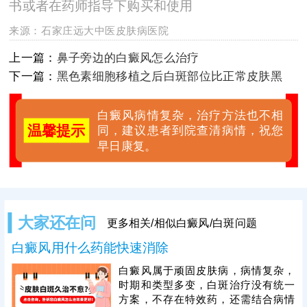
书或者在药师指导下购买和使用
来源：
石家庄远大中医皮肤病医院
上一篇：
鼻子旁边的白癜风怎么治疗
下一篇：
黑色素细胞移植之后白斑部位比正常皮肤黑
白癜风病情复杂，治疗方法也不相
温馨提示
同，建议患者到院查清病情，祝您
早日康复。
大家还在问
更多相关/相似白癜风/白斑问题
白癜风用什么药能快速消除
白癜风属于顽固皮肤病，病情复杂，
时期和类型多变，白斑治疗没有统一
方案，不存在特效药，还需结合病情