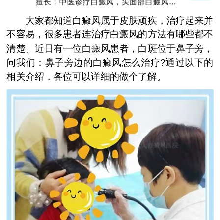
擅长：中医诊疗白癜风，头面部白癜风，青
少年白癜风
大家都知道白癜风属于皮肤顽疾，治疗起来并
不容易，很多患者连治疗白癜风的方法有哪些都不
清楚。近日有一位白癜风患者，白斑位于鼻子旁，
问我们：鼻子旁边的白癜风怎么治疗?通过以下的
相关介绍，各位可以详细的做个了解。