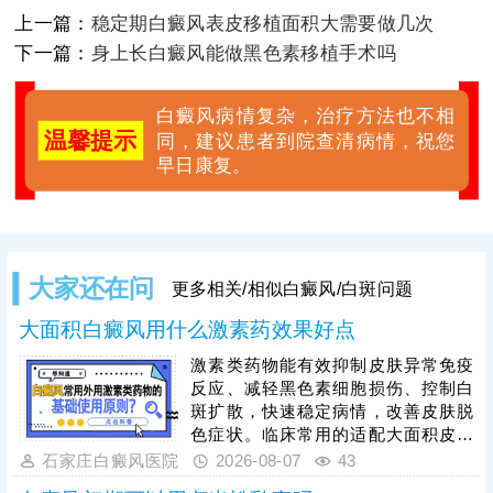
上一篇：
稳定期白癜风表皮移植面积大需要做几次
下一篇：
身上长白癜风能做黑色素移植手术吗
白癜风病情复杂，治疗方法也不相
温馨提示
同，建议患者到院查清病情，祝您
早日康复。
大家还在问
更多相关/相似白癜风/白斑问题
大面积白癜风用什么激素药效果好点
激素类药物能有效抑制皮肤异常免疫
反应、减轻黑色素细胞损伤、控制白
斑扩散，快速稳定病情，改善皮肤脱
色症状。临床常用的适配大面积皮损
的激素药物，需根据患者年龄、皮损
石家庄白癜风医院
2026-08-07
43
部位、病情轻重针对性选择，具体用