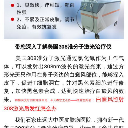
带您深入了解美国308准分子激光治疗仪
美国308准分子激光通过氯化氙作为工作气
体，可以发射出308nm波长的激光光束，通过方
形光斑只作用在鼻子旁边的白癜风部位，能够深入
皮下，促进T细胞凋亡，并对黑色素细胞进行修
复，加快黑色素合成，达到快速治疗白癜风的效
果。
白癜风照射
白癜风光疗后发红很常见，今天教您怎么办——推荐您阅读：
308激光后发红怎么办
我们石家庄远大中医皮肤病医院，拥有新一代