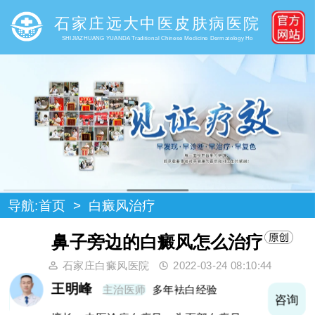
石家庄远大中医皮肤病医院
SHIJIAZHUANG YUANDA Traditional Chinese Medicine Dermatology Ho
导航:
首页
>
白癜风治疗
鼻子旁边的白癜风怎么治疗
石家庄白癜风医院
2022-03-24 08:10:44
王明峰
主治医师
多年袪白经验
询
咨询