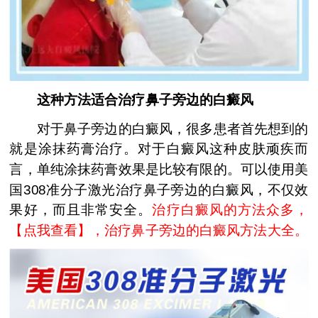
这种方法适合治疗鼻子旁边的白癜风
对于鼻子旁边的白癜风，很多患者首先想到的
就是涂抹药膏治疗。对于白癜风这种皮肤顽疾而
言，单纯涂抹药膏效果是比较有限的。可以使用美
国308准分子激光治疗鼻子旁边的白癜风，不仅效
果好，而且非常安全。
治疗白癜风的方法众多，
【
点我查看
】，治疗鼻子旁边的白癜风方法大全。