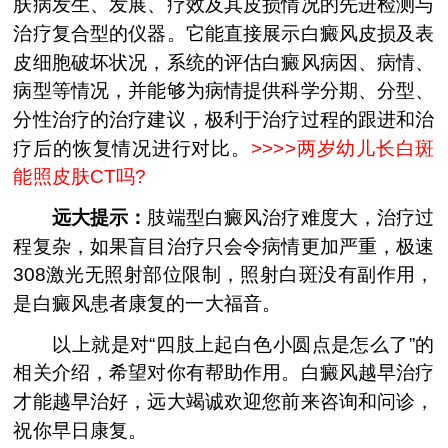
肤病发生、发展、疗效及其皮损情况的先进检测与
治疗复合型的仪器。它能直接展示白癜风皮损及表
皮细胞破坏状况，系统的评估白癜风病因、病情、
病型等情况，并能够为病情提供科学分期、分型、
分性治疗的治疗建议，极利于治疗过程的跟进和治
疗后的恢复情况进行对比。
>>>>
两岁幼儿长白斑
能照皮肤CT吗?
远大提示：
肢端型白癜风治疗难度大，治疗过
程复杂，如果盲目治疗只会令病情更加严重，极速
308激光无照射部位限制，照射白斑没有副作用，
是白癜风患者康复的一大福音。
以上就是对“四肢上起白色小圆点是怎么了”的
相关介绍，希望对你有帮助作用。白癜风越早治疗
才能越早治好，远大竭诚欢迎您前来咨询和问诊，
祝你早日康复。