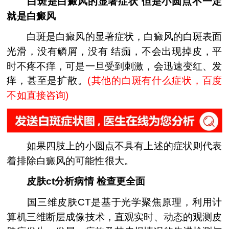
白斑是白癜风的显著症状 但是小圆点不一定
就是白癜风
白斑是白癜风的显著症状，白癜风的白斑表面
光滑，没有鳞屑，没有 结痂，不会出现掉皮，平
时不疼不痒，可是一旦受到刺激，会迅速变红、发
痒，甚至是扩散。
(其他的白斑有什么症状，百度
不如直接咨询)
如果四肢上的小圆点不具有上述的症状则代表
着排除白癜风的可能性很大。
皮肤ct分析病情 检查更全面
国三维皮肤CT是基于光学聚焦原理，利用计
算机三维断层成像技术，直观实时、动态的观测皮