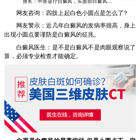
擅长：中医诊疗白癜风，头面部白癜风，青
少年白癜风
网友咨询：四肢上起白色小圆点是怎么了?
网友警示：近几年白癜风的发病率很高，身上
出现小圆点要谨防是白癜风的征兆。
白癜风医生：是不是白癜风不是肉眼观察说了
算，必须专业检查才能确定。