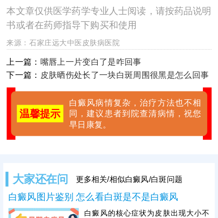
本文章仅供医学药学专业人士阅读，请按药品说明
书或者在药师指导下购买和使用
来源：
石家庄远大中医皮肤病医院
上一篇：
嘴唇上一片变白了是咋回事
下一篇：
皮肤晒伤处长了一块白斑周围很黑是怎么回事
白癜风病情复杂，治疗方法也不相
温馨提示
同，建议患者到院查清病情，祝您
早日康复。
大家还在问
更多相关/相似白癜风/白斑问题
白癜风图片鉴别 怎么看白斑是不是白癜风
白癜风的核心症状为皮肤出现大小不