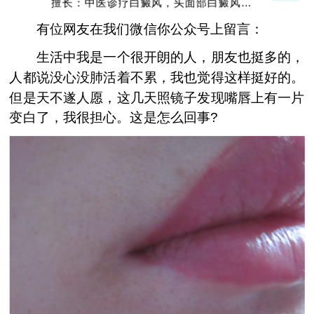
擅长：中医诊疗白癜风，头面部白癜风，青
少年白癜风
有位网友在我们微信你公众号上留言：
生活中我是一个很开朗的人，朋友也挺多的，
人都说没心没肺活着不累，我也觉得这样挺好的。
但是天不遂人愿，这几天照镜子发现嘴唇上有一片
变白了，我很担心。这是怎么回事?