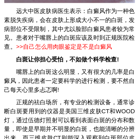
远大中医皮肤病医生表示：白癜风作为一种色
素脱失疾病，会在皮肤上形成大小不一的白斑，发
病部位不受限制，其中尤以脸部白癜风患者较为常
见。患者对于嘴唇上的白斑应该及时到正规医院检
查。
>>
自己怎么用肉眼鉴定是不是白癜风
白斑让你担心受怕，不如做个科学检查!
嘴唇上的白斑这么明显，又有很大的几率是白
癜风，因此患者一定要科学的进行检测，要不然自
己每天心里多忐忑啊!
正规的祛白场所，有专业的检测设备，通常诊
断白斑要用到的仪器是美国三维皮肤CT和WOOD
灯，通过伍德灯照射可以看到表面白斑的分布和数
量，即使是早期并不明显的白斑，也能清晰的分辨
出来。而三维皮肤CT则能深入观察到白斑部位皮