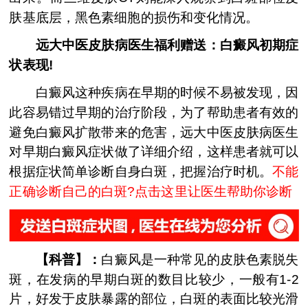
肤基底层，黑色素细胞的损伤和变化情况。
远大中医皮肤病医生福利赠送：白癜风初期症
状表现!
白癜风这种疾病在早期的时候不易被发现，因
此容易错过早期的治疗阶段，为了帮助患者有效的
避免白癜风扩散带来的危害，远大中医皮肤病医生
对早期白癜风症状做了详细介绍，这样患者就可以
根据症状简单诊断自身白斑，把握治疗时机。
不能
正确诊断自己的白斑?点击这里让医生帮助你诊断
【科普】：
白癜风是一种常见的皮肤色素脱失
斑，在发病的早期白斑的数目比较少，一般有1-2
片，好发于皮肤暴露的部位，白斑的表面比较光滑