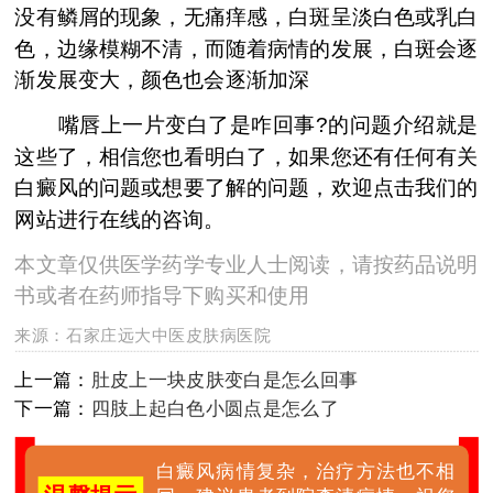
没有鳞屑的现象，无痛痒感，白斑呈淡白色或乳白
色，边缘模糊不清，而随着病情的发展，白斑会逐
渐发展变大，颜色也会逐渐加深
嘴唇上一片变白了是咋回事?的问题介绍就是
这些了，相信您也看明白了，如果您还有任何有关
白癜风的问题或想要了解的问题，欢迎点击我们的
网站进行在线的咨询。
本文章仅供医学药学专业人士阅读，请按药品说明
书或者在药师指导下购买和使用
来源：
石家庄远大中医皮肤病医院
上一篇：
肚皮上一块皮肤变白是怎么回事
下一篇：
四肢上起白色小圆点是怎么了
白癜风病情复杂，治疗方法也不相