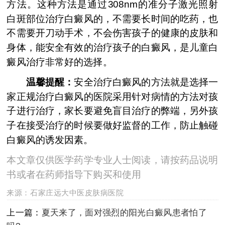
方法。这种方法是通过308nm的准分子激光照射
白斑部位治疗白癜风的，不需要长时间的吃药，也
不需要开刀动手术，不会伤害孩子的健康的皮肤和
身体，能安全有效的治疗孩子的白癜风，是儿童白
癜风治疗非常好的选择。
温馨提醒：
安全治疗白癜风的方法就是选择一
家正规治疗白癜风的医院采用针对病情的方法对孩
子进行治疗，家长要避免盲目治疗的弊端，另外孩
子在接受治疗的时候要做好监督的工作，防止触碰
白癜风的诱发因素。
本文章仅供医学药学专业人士阅读，请按药品说明
书或者在药师指导下购买和使用
来源：
石家庄远大中医皮肤病医院
上一篇：
夏天来了，面对强烈的阳光白癜风患者怕了