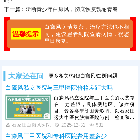
吗?
下一篇：
斩断青少年白癜风，彻底恢复靓丽青春
白癜风病情复杂，治疗方法也不相
温馨提示
同，建议患者到院查清病情，祝您
早日康复。
大家还在问
更多相关/相似白癜风/白斑问题
白癜风私立医院与三甲医院价格差距大吗
白癜风私立医院与三甲医院的收费存
在一定差距，具体受地区、诊疗项
目、设备类型等因素影响。以石家庄
远大中医皮肤病医院为例，检查和治
疗均有明确且公正透明的收费标准，
石家庄白癜风医院
2025-12-31
931
无重复收费、隐形收费等情况，是当
白癜风三甲医院和专科医院费用差多少
地治白癜风口碑不错的医院，获得患