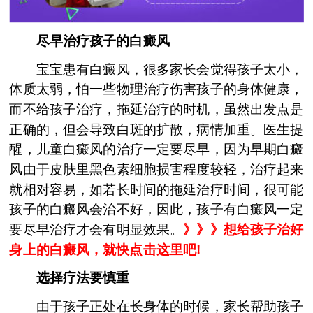
尽早治疗孩子的白癜风
宝宝患有白癜风，很多家长会觉得孩子太小，
体质太弱，怕一些物理治疗伤害孩子的身体健康，
而不给孩子治疗，拖延治疗的时机，虽然出发点是
正确的，但会导致白斑的扩散，病情加重。医生提
醒，儿童白癜风的治疗一定要尽早，因为早期白癜
风由于皮肤里黑色素细胞损害程度较轻，治疗起来
就相对容易，如若长时间的拖延治疗时间，很可能
孩子的白癜风会治不好，因此，孩子有白癜风一定
要尽早治疗才会有明显效果。
》》》
想给孩子治好
身上的白癜风，就快点击这里吧!
选择疗法要慎重
由于孩子正处在长身体的时候，家长帮助孩子