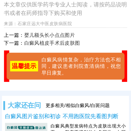
本文章仅供医学药学专业人士阅读，请按药品说明
书或者在药师指导下购买和使用
来源：
石家庄远大中医皮肤病医院
上一篇：
婴儿额头长小点点图片
下一篇：
白癜风植皮手术后皮肤图
白癜风病情复杂，治疗方法也不相
温馨提示
同，建议患者到院查清病情，祝您
早日康复。
大家还在问
更多相关/相似白癜风/白斑问题
白癜风图片鉴别和初诊 不用跑医院先看图判断
白癜风典型发病特点为皮肤出现大小