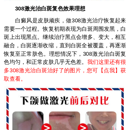
308激光治白斑复色效果理想
白癜风是皮肤顽疾，做308激光治疗恢复起来
需要一个过程。恢复初期表现为白斑周围发黑，白
斑上出现黑点。继续治疗黑点会增多、变大，相互
融合，白斑逐渐收缩，直到白斑全被覆盖，再逐渐
恢复至正常肤色。理想情况下，308激光治白斑复
色均匀，和正常皮肤几乎无色差。
我们这里还有很
多308激光治白斑治好了的图片，您可【点我】获
取查看。