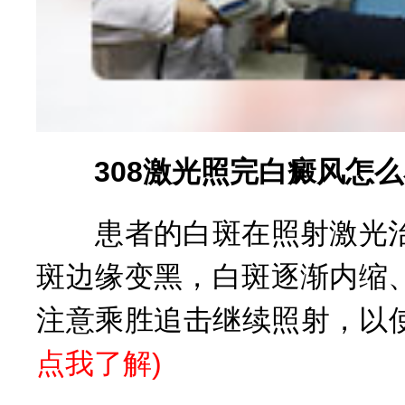
308激光照完白癜风怎么
患者的白斑在照射激光治
斑边缘变黑，白斑逐渐内缩
注意乘胜追击继续照射，以
点我了解
)