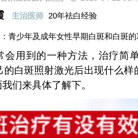
王树申
主治
擅长：节段型、
常会用到的一种方法，治疗简单
己的白斑照射激光后出现什么样
面我们来具体了解下。