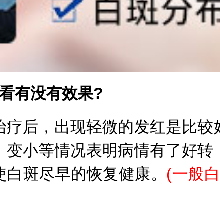
看有没有效果?
疗后，出现轻微的发红是比较好
、变小等情况表明病情有了好转
使白斑尽早的恢复健康。
(
一般白