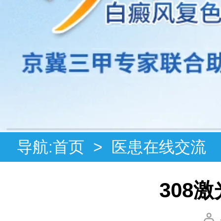
导航:
首页
>
医患在线交流
308