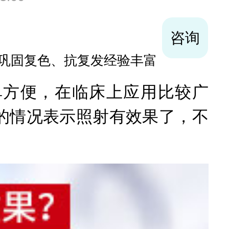
医师
30年袪白经验
寻常型、顽固型、大面积白癜风及男性
方便，在临床上应用比较广
的情况表示照射有效果了，不