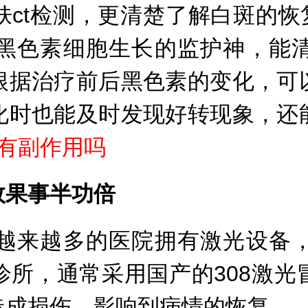
t检测，更清楚了解白斑的恢复
黑色素细胞生长的监护神，能
根据治疗前后黑色素的变化，可
化时也能及时发现好转现象，还
斑有副作用吗
果事半功倍
来越多的医院拥有激光设备，
诊所，通常采用国产的308激光
造成损伤，影响到病情的恢复。