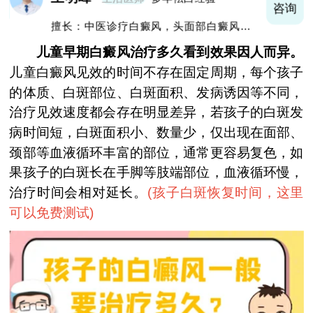
询
咨询
擅长：中医诊疗白癜风，头面部白癜风，青
少年白癜风
儿童早期白癜风治疗多久看到效果因人而异。
儿童白癜风见效的时间不存在固定周期，每个孩子
的体质、白斑部位、白斑面积、发病诱因等不同，
治疗见效速度都会存在明显差异，若孩子的白斑发
病时间短，白斑面积小、数量少，仅出现在面部、
颈部等血液循环丰富的部位，通常更容易复色，如
果孩子的白斑长在手脚等肢端部位，血液循环慢，
治疗时间会相对延长。
(
孩子白斑恢复时间，这里
可以免费测试
)