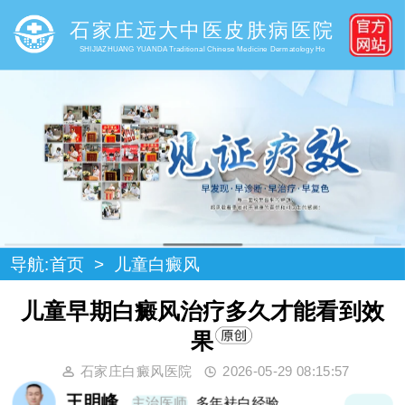
石家庄远大中医皮肤病医院
SHIJIAZHUANG YUANDA Traditional Chinese Medicine Dermatology Ho
导航:
首页
>
儿童白癜风
儿童早期白癜风治疗多久才能看到效
果
石家庄白癜风医院
2026-05-29 08:15:57
王明峰
主治医师
多年袪白经验