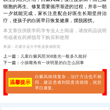
细胞的再生、修复需要循序渐进的过程，并非一朝
一夕就能完成，家长注意配合好医生长期坚持治
疗，使孩子的白斑早日恢复健康，摆脱困扰。
本文章仅供医学药学专业人士阅读，请按药品说明
书或者在药师指导下购买和使用
来源：
石家庄远大中医皮肤病医院
上一篇：
儿童白癜风照308激光一般多久能好
下一篇：
小孩嘴角有一块明显的白怎么回事
白癜风病情复杂，治疗方法也不相
温馨提示
同，建议患者到院查清病情，祝您
早日康复。