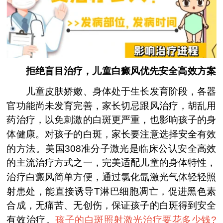
拒绝盲目治疗，儿童白癜风优先安全高效方案
儿童皮肤娇嫩、身体处于生长发育阶段，各器
官功能尚未发育完善，家长切忌跟风治疗，胡乱用
药治疗，以免刺激的白斑更严重，也影响孩子的身
体健康。对孩子的白斑，家长要注意选择安全有效
的方法。美国308准分子激光是临床公认安全高效
的主流治疗方式之一，完美适配儿童的身体特性，
治疗白癜风简单方便，通过氯化氙激光气体轻轻照
射患处，能直接诱导T淋巴细胞凋亡，促进黑色素
合成，无痛苦、无创伤，保证孩子的白斑得到安全
有效治疗。
孩子的白斑照射激光治疗要花多少钱?