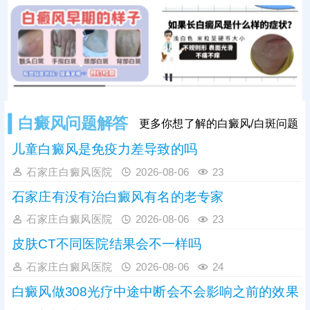
白斑症状、成因针对治疗，避免病情
加重，给孩子带来负面影响。
白癜风问题解答
更多你想了解的白癜风/白斑问题
儿童白癜风是免疫力差导致的吗
石家庄白癜风医院
2026-08-06
23
石家庄有没有治白癜风有名的老专家
石家庄白癜风医院
2026-08-06
23
皮肤CT不同医院结果会不一样吗
石家庄白癜风医院
2026-08-06
24
白癜风做308光疗中途中断会不会影响之前的效果