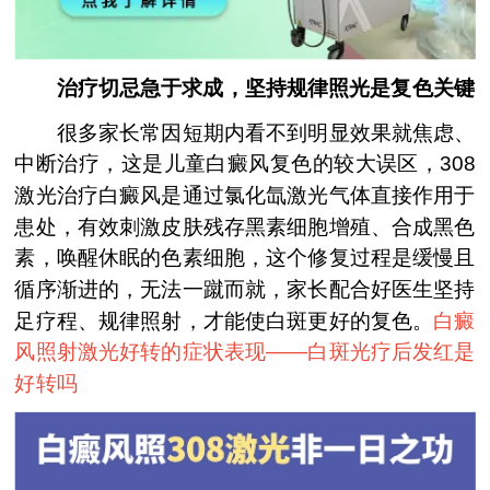
治疗切忌急于求成，坚持规律照光是复色关键
很多家长常因短期内看不到明显效果就焦虑、
中断治疗，这是儿童白癜风复色的较大误区，308
激光治疗白癜风是通过氯化氙激光气体直接作用于
患处，有效刺激皮肤残存黑素细胞增殖、合成黑色
素，唤醒休眠的色素细胞，这个修复过程是缓慢且
循序渐进的，无法一蹴而就，家长配合好医生坚持
足疗程、规律照射，才能使白斑更好的复色。
白癜
风照射激光好转的症状表现——
白斑光疗后发红是
好转吗