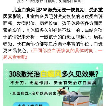
擅长：中医诊疗白癜风，头面部白癜风，青
少年白癜风
儿童白癜风照308激光无统一恢复期，受多重
因素影响。
儿童白癜风照射激光恢复的速度受白斑
面积、发病部位、病程长短、孩子体质等多方面因
素的影响，具体照多久能好是不统一的，需结合孩
子的情况来分析，一般孩子的白斑面积越小、病程
较短、长在面部颈部等血液循环丰富的部位，白斑
更容易复色。
(
不同部位白斑恢复的具体时间，一
起来看看吧
)