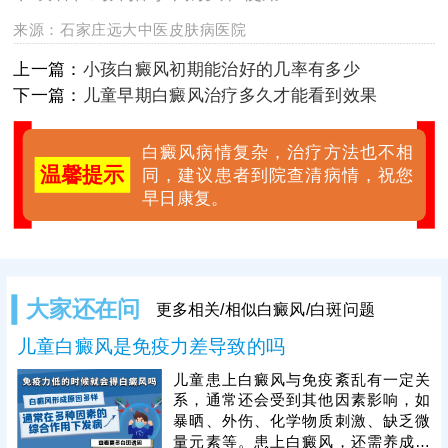
来源：
石家庄远大中医皮肤病医院
上一篇：
小孩白癜风初期能治好的几率有多少
下一篇：
儿童早期白癜风治疗多久才能看到效果
白癜风病情复杂，治疗方法也不相
温馨提示
同，建议患者到院查清病情，祝您
早日康复。
大家还在问
更多相关/相似白癜风/白斑问题
儿童白癜风是免疫力差导致的吗
儿童患上白癜风与免疫紊乱有一定关
系，通常还会受到其他因素影响，如
暴晒、外伤、化学物质刺激、缺乏微
量元素等。患上白癜风，还需养成健