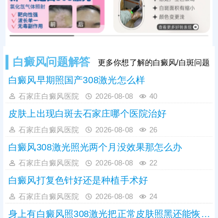
度。因此，发现初期模糊白斑需高度
重视，务必尽早到正规
白癜风问题解答
更多你想了解的白癜风/白斑问题
白癜风早期照国产308激光怎么样
石家庄白癜风医院
2026-08-08
40
皮肤上出现白斑去石家庄哪个医院治好
石家庄白癜风医院
2026-08-08
26
白癜风308激光照光两个月没效果那怎么办
石家庄白癜风医院
2026-08-08
22
白癜风打复色针好还是种植手术好
石家庄白癜风医院
2026-08-08
24
身上有白癜风照308激光把正常皮肤照黑还能恢复吗