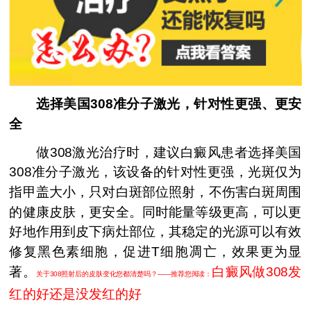
选择美国308准分子激光，针对性更强、更安
全
做308激光治疗时，建议白癜风患者选择美国
308准分子激光，该设备的针对性更强，光斑仅为
指甲盖大小，只对白斑部位照射，不伤害白斑周围
的健康皮肤，更安全。同时能量等级更高，可以更
好地作用到皮下病灶部位，其稳定的光源可以有效
修复黑色素细胞，促进T细胞凋亡，效果更为显
著。
白癜风做308发
关于308照射后的皮肤变化您都清楚吗？——推荐您阅读：
红的好还是没发红的好