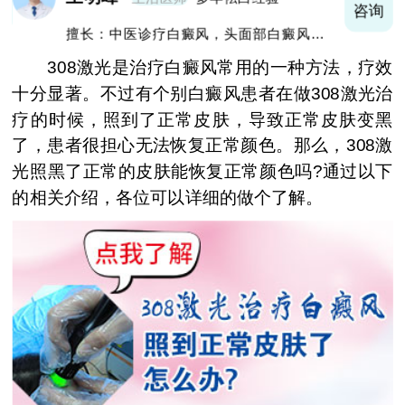
询
咨询
擅长：中医诊疗白癜风，头面部白癜风，青
少年白癜风
308激光是治疗白癜风常用的一种方法，疗效
十分显著。不过有个别白癜风患者在做308激光治
疗的时候，照到了正常皮肤，导致正常皮肤变黑
了，患者很担心无法恢复正常颜色。那么，308激
光照黑了正常的皮肤能恢复正常颜色吗?通过以下
的相关介绍，各位可以详细的做个了解。