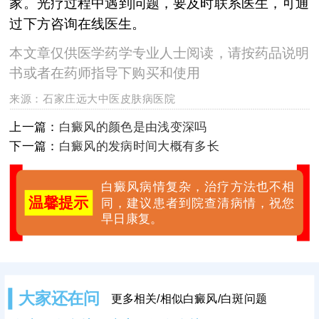
家。光疗过程中遇到问题，要及时联系医生，可通
过下方咨询在线医生。
本文章仅供医学药学专业人士阅读，请按药品说明
书或者在药师指导下购买和使用
来源：
石家庄远大中医皮肤病医院
上一篇：
白癜风的颜色是由浅变深吗
下一篇：
白癜风的发病时间大概有多长
白癜风病情复杂，治疗方法也不相
温馨提示
同，建议患者到院查清病情，祝您
早日康复。
大家还在问
更多相关/相似白癜风/白斑问题