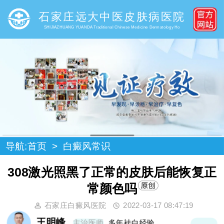
石家庄远大中医皮肤病医院
SHIJIAZHUANG YUANDA Traditional Chinese Medicine Dermatology Ho
导航:
首页
>
白癜风常识
308激光照黑了正常的皮肤后能恢复正
常颜色吗
石家庄白癜风医院
2022-03-17 08:47:19
王明峰
主治医师
多年袪白经验