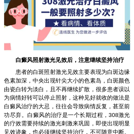
白癜风照射激光见效后，注意继续坚持治疗
患者的白斑照射激光见效主要表现为白斑边缘
色素加深，中央出现针尖大小的色素岛，白斑颜色
由瓷白转为淡白，且不再继续扩散，很多患者误以
为病情好转可以停止照射，这种见好就收的做法是
白癜风治疗的大忌，往往会导致病情反复，甚至前
功尽弃。白癜风的治疗是一个长期过程，308激光
的疗效需要持续的激光刺激来巩固，即使出现明显
见效迹象，也必须继续坚持治疗，不可随意中断。