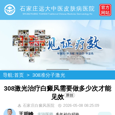
石家庄远大中医皮肤病医院
SHIJIAZHUANG YUANDA Traditional Chinese Medicine Dermatology Ho
导航:
首页
>
308准分子激光
308激光治疗白癜风需要做多少次才能
见效
石家庄白癜风医院
2026-05-08 08:25:09
王明峰
主治医师
多年袪白经验