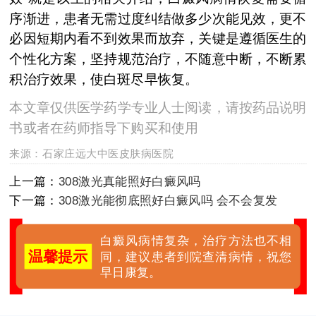
序渐进，患者无需过度纠结做多少次能见效，更不
必因短期内看不到效果而放弃，关键是遵循医生的
个性化方案，坚持规范治疗，不随意中断，不断累
积治疗效果，使白斑尽早恢复。
本文章仅供医学药学专业人士阅读，请按药品说明
书或者在药师指导下购买和使用
来源：
石家庄远大中医皮肤病医院
上一篇：
308激光真能照好白癜风吗
下一篇：
308激光能彻底照好白癜风吗 会不会复发
白癜风病情复杂，治疗方法也不相
温馨提示
同，建议患者到院查清病情，祝您
早日康复。