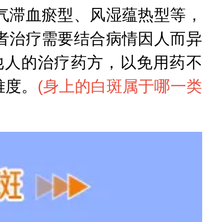
气滞血瘀型、风湿蕴热型等，
者治疗需要结合病情因人而异
他人的治疗药方，以免用药不
难度。
(
身上的白斑属于哪一类