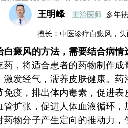
王明峰
主治医师
多年
擅长：中医诊疗白癜风，头
白癜风的方法，需要结合病情
吃药，将适合患者的药物制作成
，激发经气，濡养皮肤健康。药
节免疫，排出体内毒素，促进表
血管扩张，促进人体血液循环，
对药物分子产生定向的推动力，