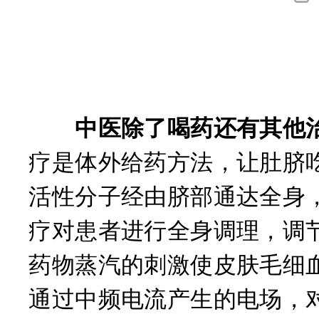
询
中医除了喝药还有其他治
疗是体外给药方法，让肚脐
活性分子经由脐部通达全身
疗对患者进行全身调理，调
药物蒸汽的刺激使皮肤毛细
通过中频电流产生的电场，