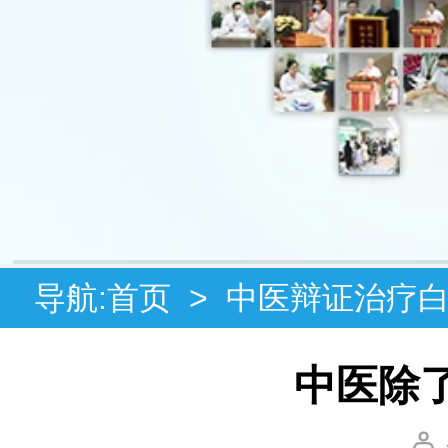
导航:
首页
>
中医辩证治疗
中医除