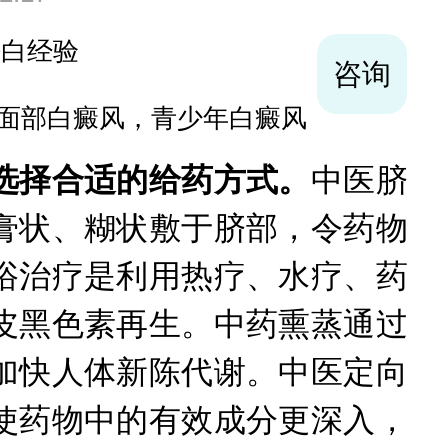
袪白经验
咨询
面部白癜风，青少年白癜风
选择合适的给药方式。
中医脐
膏状、糊状敷于脐部，令药物
浴治疗是利用热疗、水疗、药
皮黑色素再生。中药熏蒸通过
加快人体新陈代谢。中医定向
使药物中的有效成分更深入，