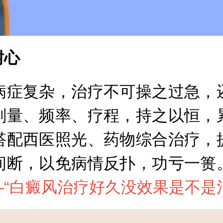
耐心
症复杂，治疗不可操之过急，还
剂量、频率、疗程，持之以恒，
搭配西医照光、药物综合治疗，
间断，以免病情反扑，功亏一篑
“
白癜风治疗好久没效果是不是