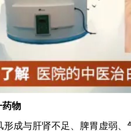
药物
形成与肝肾不足、脾胃虚弱、气