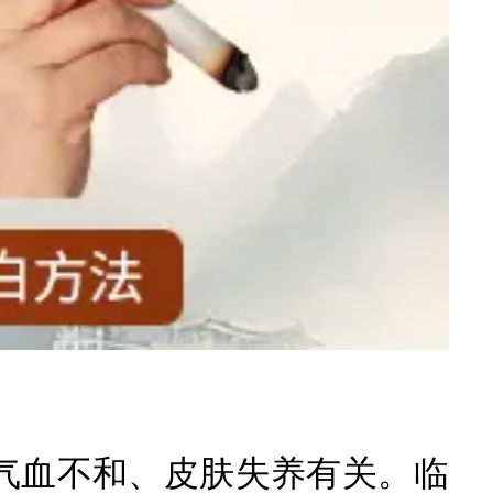
血不和、皮肤失养有关。临