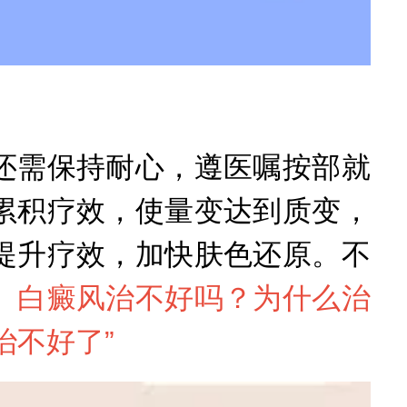
需保持耐心，遵医嘱按部就
累积疗效，使量变达到质变，
提升疗效，加快肤色还原。不
。
白癜风治不好吗？为什么治
治不好了
”