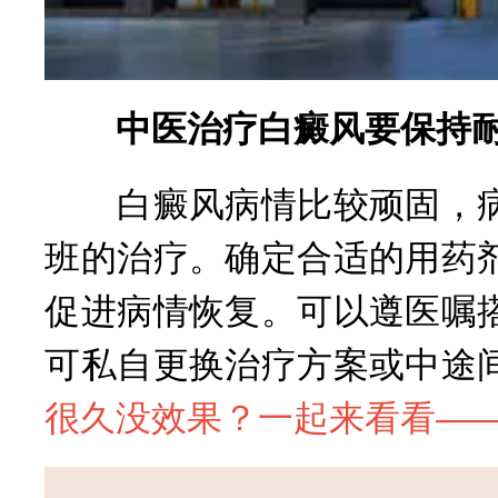
中医治疗白癜风要保持
白癜风病情比较顽固，病
班的治疗。确定合适的用药
促进病情恢复。可以遵医嘱
可私自更换治疗方案或中途
很久没效果？一起来看看——