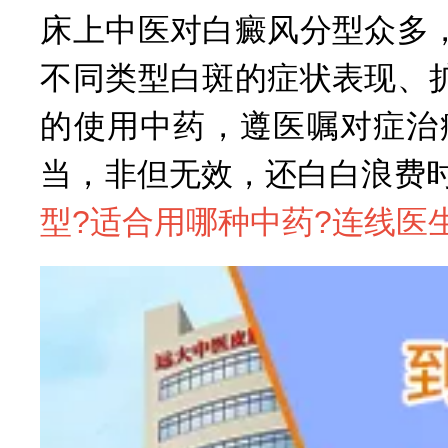
床上中医对白癜风分型众多
不同类型白斑的症状表现、
的使用中药，遵医嘱对症治
当，非但无效，还白白浪费
型?适合用哪种中药?连线医