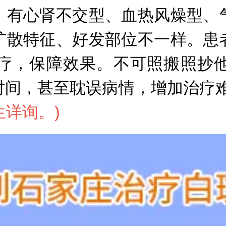
，有心肾不交型、血热风燥型、
扩散特征、好发部位不一样。患
疗，保障效果。不可照搬照抄
时间，甚至耽误病情，增加治疗
生详询。
)