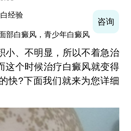
袪白经验
咨询
面部白癜风，青少年白癜风
小、不明显，所以不着急治
而这个时候治疗白癜风就变得
的快?下面我们就来为您详细