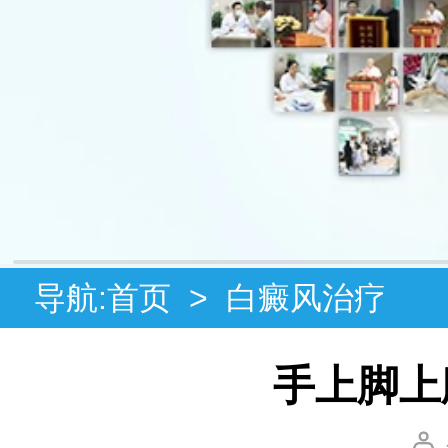
导航:
首页
>
白癜风治疗
手上脚上