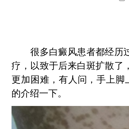
询
很多白癜风患者都经历过
疗，以致于后来白斑扩散了
更加困难，有人问，手上脚
的介绍一下。