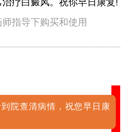
治疗白癜风。祝你早日康复!
药师指导下购买和使用
者到院查清病情，祝您早日康