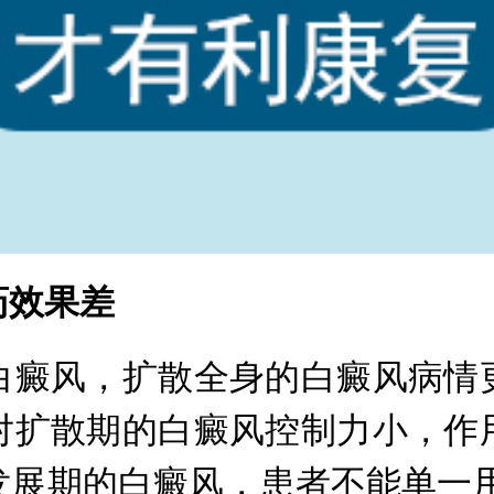
药效果差
癜风，扩散全身的白癜风病情更
对扩散期的白癜风控制力小，作
发展期的白癜风，患者不能单一