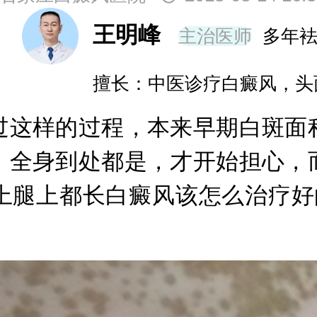
王明峰
主治医师
多年
擅长：中医诊疗白癜风，头
这样的过程，本来早期白斑面积
，全身到处都是，才开始担心，
上腿上都长白癜风该怎么治疗好