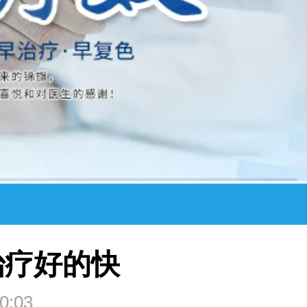
治疗好的快
0:03