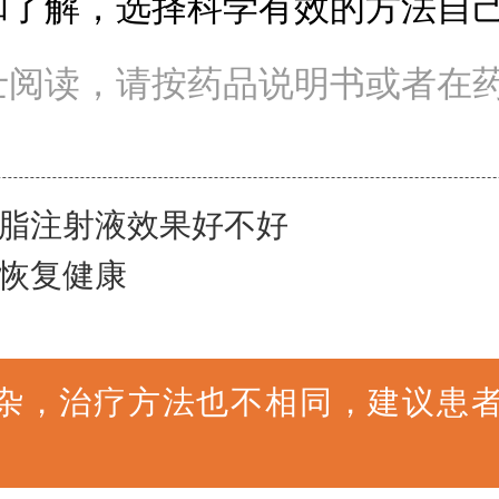
和了解，选择科学有效的方法自己
士阅读，请按药品说明书或者在
脂注射液效果好不好
恢复健康
杂，治疗方法也不相同，建议患