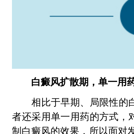
白癜风扩散期，单一用
相比于早期、局限性的白
者还采用单一用药的方式，
制白癜风的效果，所以面对