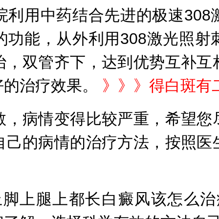
用中药结合先进的极速308
的功能，从外利用308激光照射
治，双管齐下，达到优势互补互
好的治疗效果。
》》》
得白斑有
，病情变得比较严重，希望您尽
自己的病情的治疗方法，按照医
脚上腿上都长白癜风该怎么治疗