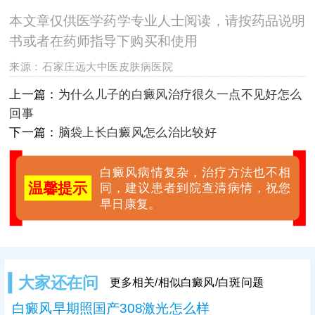
本文章仅供医学药学专业人士阅读，请按药品说明
书或者在药师指导下购买和使用
来源：
石家庄远大中医皮肤病医院
上一篇：
为什么儿子的白癜风治疗很久一点不见好怎么
回事
下一篇：
脑袋上长白癜风怎么治比较好
白癜风病情复杂，治疗方法也不相
温馨提示
同，建议患者到院查清病情，祝您
早日康复。
大家还在问
更多相关/相似白癜风/白斑问题
白癜风早期照国产308激光怎么样