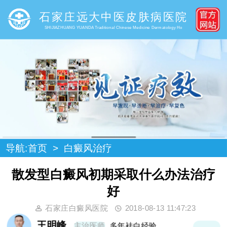
石家庄远大中医皮肤病医院
SHIJIAZHUANG YUANDA Traditional Chinese Medicine Dermatology Ho
导航:
首页
>
白癜风治疗
散发型白癜风初期采取什么办法治疗
好
石家庄白癜风医院
2018-08-13 11:47:23
王明峰
主治医师
多年袪白经验