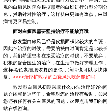
规的白癜风医院会根据患者的白斑进行分型分期分
色，然后针对性治疗，这样祛白更加有重点，白斑
病情更容易控制。
面对白癜风需要坚持治疗不能放弃哦
散发型白癜风已经是皮损面积比较大的白斑，
因此在治疗的时候，需要的祛白时间肯定是比较长
的，我们希望患者在接受治疗的时候，不要放弃，
积极的配合医生的治疗，在生活中做好护理工作，
这样黑色素细胞恢复的更快，病情也可以尽快康
复。
>>>>
治疗扩散型的白癜风只吃药能好吗
散发型白癜风初期采取什么办法治疗好?的问
题介绍就是这些了，希望对您的治疗有帮助，如果
您还有任何有关白癜风的问题，欢迎点击我们的网
站在线咨询。