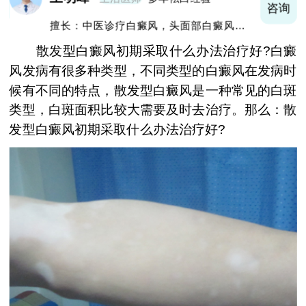
询
咨询
擅长：中医诊疗白癜风，头面部白癜风，青
少年白癜风
散发型白癜风初期采取什么办法治疗好?白癜
风发病有很多种类型，不同类型的白癜风在发病时
候有不同的特点，散发型白癜风是一种常见的白斑
类型，白斑面积比较大需要及时去治疗。那么：散
发型白癜风初期采取什么办法治疗好?