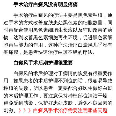
手术治疗白癜风没有明显疼痛
手术治疗白癜风的疗法主要是黑色素种植，通
过手术的方式改善皮肤患处黑色素的细胞数量，同
时再配合使用黑色素细胞生长液以及辅助改善的药
物，达到改善黑色素细胞再生环境，促进黑色素细
胞再生能力的作用，这种疗法治疗白癜风几乎没有
疼痛感，是患者快速治疗白斑不错的疗法。
白癜风手术后期护理很重要
白癜风的术后护理对于病情的恢复有很重要作
用，如果患者的术后护理不到位的话，很容易导致
种植的失败，所以患者一定要配合好医生做好白斑
的术后护理工作，要注意保持种植部位清洁干燥，
避免受到感染，保护好患处皮肤，避免不良因素的
刺激。
》》》
白癜风手术治疗需要注意哪些问题