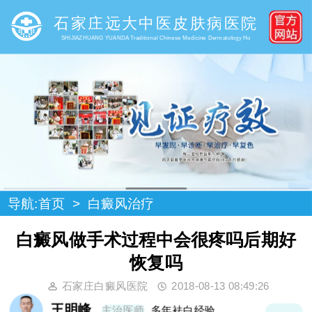
石家庄远大中医皮肤病医院
SHIJIAZHUANG YUANDA Traditional Chinese Medicine Dermatology Ho
导航:
首页
>
白癜风治疗
白癜风做手术过程中会很疼吗后期好
恢复吗
石家庄白癜风医院
2018-08-13 08:49:26
王明峰
主治医师
多年袪白经验