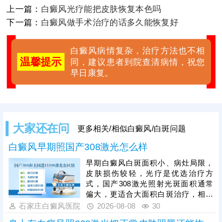
上一篇：
白癜风光疗能把皮肤恢复本色吗
下一篇：
白癜风做手术治疗的话多久能恢复好
白癜风病情复杂，治疗方法也不相
温馨提示
同，建议患者到院查清病情，祝您
早日康复。
大家还在问
更多相关/相似白癜风/白斑问题
白癜风早期照国产308激光怎么样
早期白癜风白斑面积小、病灶局限，
皮肤损伤较轻，光疗是优选治疗方
式，国产308激光照射光斑面积通常
偏大，更适合大面积白斑治疗，相较
之下，进口308激光靶向性强、光源
石家庄白癜风医院
2026-08-08
30
稳定，可直接作用于患处，不损伤周