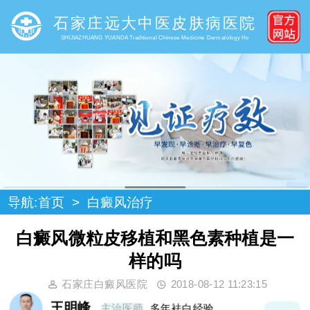
石家庄远大中医皮肤病医院
SHIJIAZHUANG YUANDA Traditional Chinese Medicine Dermatology Ho
导航:
首页
>
白癜风治疗
白癜风微粒皮移植和黑色素种植是一
样的吗
石家庄白癜风医院
2018-08-12 11:23:15
王明峰
主治医师
多年袪白经验