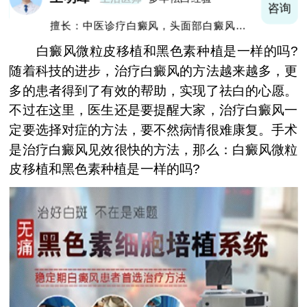
询
咨询
擅长：中医诊疗白癜风，头面部白癜风，青
少年白癜风
白癜风微粒皮移植和黑色素种植是一样的吗?
随着科技的进步，治疗白癜风的方法越来越多，更
多的患者得到了有效的帮助，实现了祛白的心愿。
不过在这里，医生还是要提醒大家，治疗白癜风一
定要选择对症的方法，要不然病情很难康复。手术
是治疗白癜风见效很快的方法，那么：白癜风微粒
皮移植和黑色素种植是一样的吗?