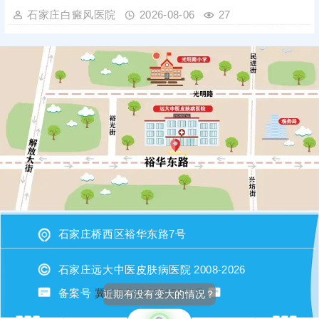
石家庄白癜风医院
2026-08-06
27
石家庄桥西区裕华东路7号
石家庄远大中医皮肤病医院 2008-2026
备案号
冀ICP备2023015620号
近期有没有变大的情况？