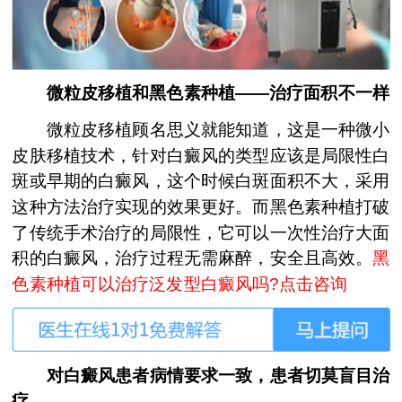
微粒皮移植和黑色素种植——治疗面积不一样
微粒皮移植顾名思义就能知道，这是一种微小
皮肤移植技术，针对白癜风的类型应该是局限性白
斑或早期的白癜风，这个时候白斑面积不大，采用
这种方法治疗实现的效果更好。而黑色素种植打破
了传统手术治疗的局限性，它可以一次性治疗大面
积的白癜风，治疗过程无需麻醉，安全且高效。
黑
色素种植可以治疗泛发型白癜风吗?点击咨询
对白癜风患者病情要求一致，患者切莫盲目治
疗