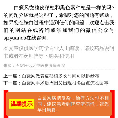
白癜风微粒皮移植和黑色素种植是一样的吗?
的问题介绍就是这些了，希望对您的问题有帮助，
如果您在祛白过程中遇到任何的问题，欢迎点击我
们的网站在线咨询或添加我们的微信公众号
sjzyuanda在线咨询。
本文章仅供医学药学专业人士阅读，请按药品说明
书或者在药师指导下购买和使用
来源：
石家庄远大中医皮肤病医院
上一篇：
白癜风做表皮移植多长时间可以拆纱布
下一篇：
白癜风手术后周围又出现很多白点怎么回事
白癜风病情复杂，治疗方法也不相
温馨提示
同，建议患者到院查清病情，祝您
早日康复。