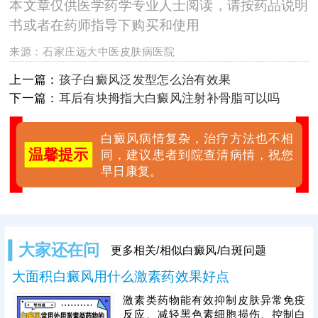
本文章仅供医学药学专业人士阅读，请按药品说明
书或者在药师指导下购买和使用
来源：
石家庄远大中医皮肤病医院
上一篇：
孩子白癜风泛发型怎么治有效果
下一篇：
耳后有块拇指大白癜风注射补骨脂可以吗
白癜风病情复杂，治疗方法也不相
温馨提示
同，建议患者到院查清病情，祝您
早日康复。
大家还在问
更多相关/相似白癜风/白斑问题
大面积白癜风用什么激素药效果好点
激素类药物能有效抑制皮肤异常免疫
反应、减轻黑色素细胞损伤、控制白