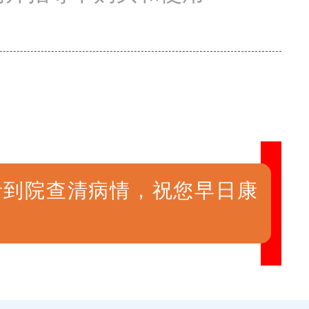
者到院查清病情，祝您早日康