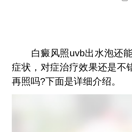
询
白癜风照uvb出水泡还能
症状，对症治疗效果还是不
再照吗?下面是详细介绍。