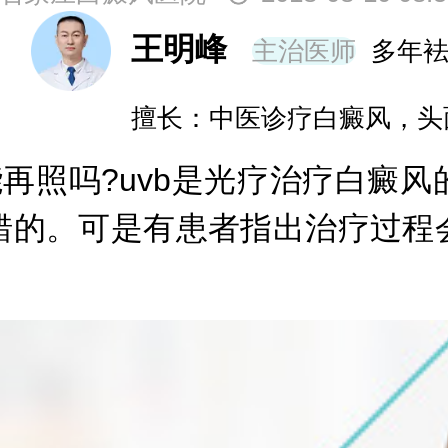
王明峰
主治医师
多年
擅长：中医诊疗白癜风，头
再照吗?uvb是光疗治疗白癜风
错的。可是有患者指出治疗过程