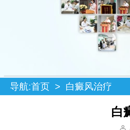
导航:
首页
>
白癜风治疗
白