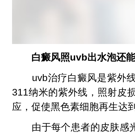
白癜风照uvb出水泡还
uvb治疗白癜风是紫外线
311纳米的紫外线，照射
应，促使黑色素细胞再生达
由于每个患者的皮肤感光