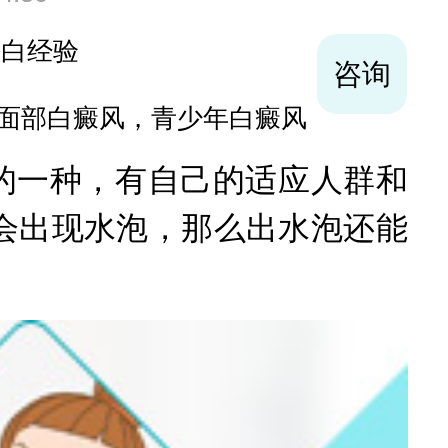
袪白经验
咨询
面部白癜风，青少年白癜风
的一种，有自己的适应人群和
会出现水泡，那么出水泡还能