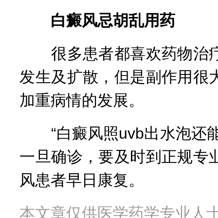
白癜风忌胡乱用药
很多患者都喜欢药物治疗
发生及扩散，但是副作用很
加重病情的发展。
“白癜风照uvb出水泡还
一旦确诊，要及时到正规专
风患者早日康复。
本文章仅供医学药学专业人