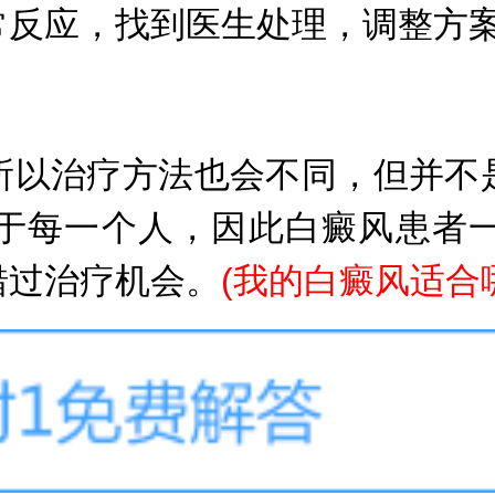
常反应，找到医生处理，调整方
以治疗方法也会不同，但并不是
于每一个人，因此白癜风患者
错过治疗机会。
(我的白癜风适合