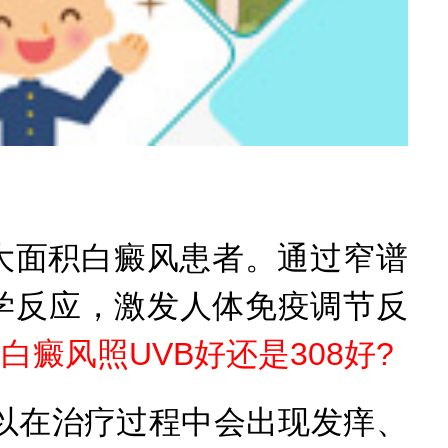
大面积白癜风患者。通过窄谱
学反应，激发人体免疫调节反
白癜风照UVB好还是308好?
在治疗过程中会出现发痒、