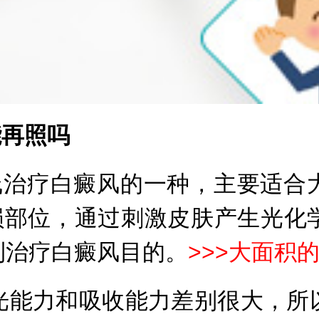
能再照吗
治疗白癜风的一种，主要适合
皮损部位，通过刺激皮肤产生光化
到治疗白癜风目的。
>>>
大面积的
能力和吸收能力差别很大，所以