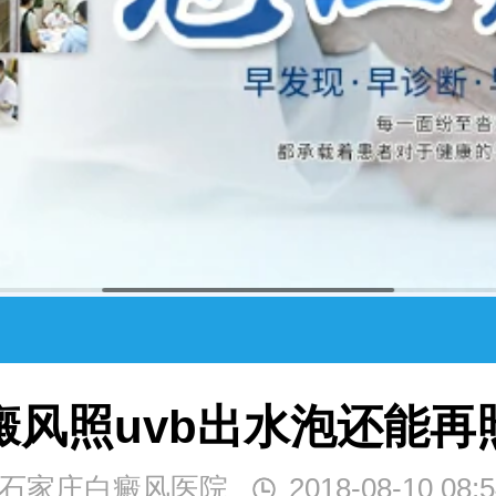
癜风照uvb出水泡还能再
石家庄白癜风医院
2018-08-10 08:5