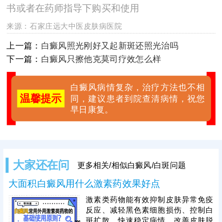
书或者在药师指导下购买和使用
来源：
石家庄远大中医皮肤病医院
上一篇：
白癜风照光刚好又起新斑还照光治吗
下一篇：
白癜风只擦他克莫司疗效怎么样
白癜风病情复杂，治疗方法也不相
温馨提示
同，建议患者到院查清病情，祝您
早日康复。
大家还在问
更多相关/相似白癜风/白斑问题
大面积白癜风用什么激素药效果好点
激素类药物能有效抑制皮肤异常免疫
反应、减轻黑色素细胞损伤、控制白
斑扩散，快速稳定病情，改善皮肤脱