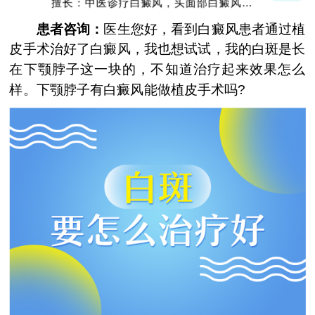
擅长：中医诊疗白癜风，头面部白癜风，青
少年白癜风
患者咨询：
医生您好，看到白癜风患者通过植
皮手术治好了白癜风，我也想试试，我的白斑是长
在下颚脖子这一块的，不知道治疗起来效果怎么
样。下颚脖子有白癜风能做植皮手术吗?