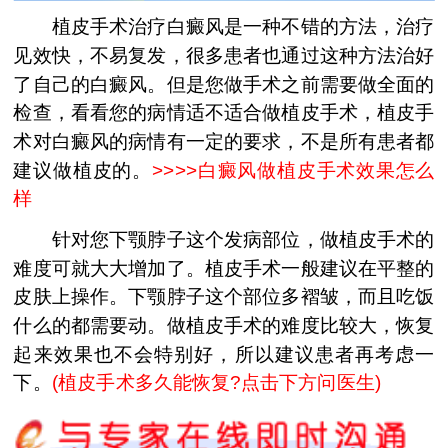
植皮手术治疗白癜风是一种不错的方法，治疗
见效快，不易复发，很多患者也通过这种方法治好
了自己的白癜风。但是您做手术之前需要做全面的
检查，看看您的病情适不适合做植皮手术，植皮手
术对白癜风的病情有一定的要求，不是所有患者都
建议做植皮的。
>>>>
白癜风做植皮手术效果怎么
样
针对您下颚脖子这个发病部位，做植皮手术的
难度可就大大增加了。植皮手术一般建议在平整的
皮肤上操作。下颚脖子这个部位多褶皱，而且吃饭
什么的都需要动。做植皮手术的难度比较大，恢复
起来效果也不会特别好，所以建议患者再考虑一
下。
(植皮手术多久能恢复?点击下方问医生)