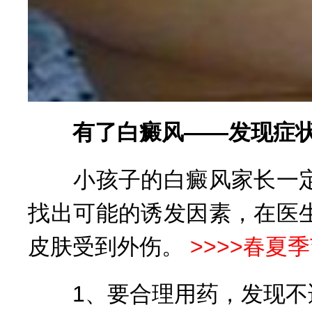
有了白癜风——发现症状
小孩子的白癜风家长一定
找出可能的诱发因素，在医
皮肤受到外伤。
>>>>春
1、要合理用药，发现不