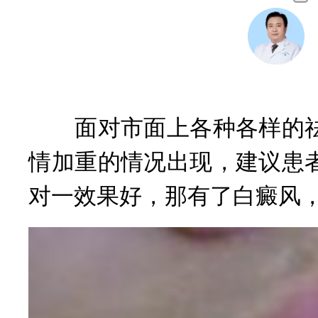
咨询
白癜风及男性白癜风治疗
面对市面上各种各样的祛
情加重的情况出现，建议患
对一效果好，那有了白癜风