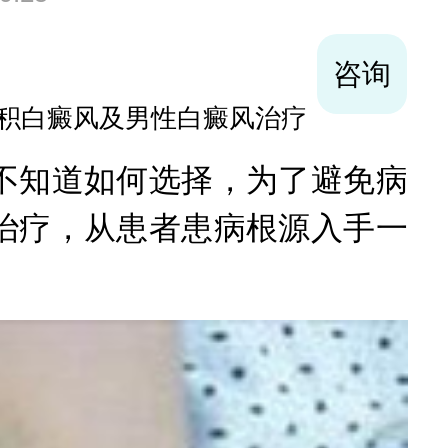
袪白经验
分会理事，擅长儿童及面部白斑,复发
知道如何选择，为了避免病
治疗，从患者患病根源入手一