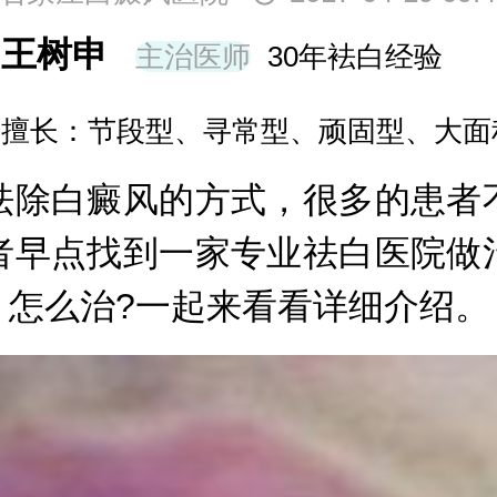
李洪燕
主任医师
30年
中国中药信息学会人才信息
除白癜风的方式，很多的患者不
者早点找到一家专业祛白医院做
，怎么治?一起来看看详细介绍。