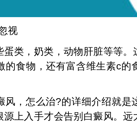
忽视
蛋类，奶类，动物肝脏等等。这
激的食物，还有富含维生素c的
风，怎么治?的详细介绍就是这
根源上入手才会告别白癜风。远