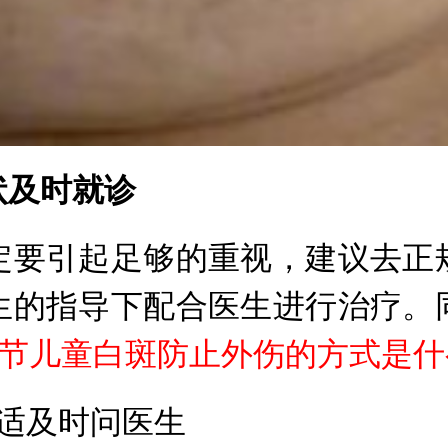
及时就诊
要引起足够的重视，建议去正规
生的指导下配合医生进行治疗。
夏季节儿童白斑防止外伤的方式是什
适及时问医生