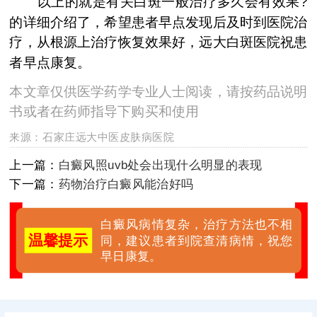
以上的就是有关白斑一般治疗多久会有效果?
的详细介绍了，希望患者早点发现后及时到医院治
疗，从根源上治疗恢复效果好，远大白斑医院祝患
者早点康复。
本文章仅供医学药学专业人士阅读，请按药品说明
书或者在药师指导下购买和使用
来源：
石家庄远大中医皮肤病医院
上一篇：
白癜风照uvb处会出现什么明显的表现
下一篇：
药物治疗白癜风能治好吗
白癜风病情复杂，治疗方法也不相
温馨提示
同，建议患者到院查清病情，祝您
早日康复。