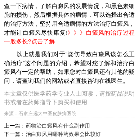
查一下病情，了解白癜风的发展情况，和黑色素细
胞的损伤，然后根据具体的病情，可以选择出合适
的治疗方法，坚持用合适病情的方法治疗白癜风，
才能让白癜风尽快康复!
》》》白癜风的治疗过程
一般多长?点击了解
以上就是我们对于“烧伤导致白癜风该怎么正
确治疗”这个问题的介绍，希望对您了解和治疗白
癜风有一定的帮助，如果您对白癜风还有其他的疑
问，请查询我们的网站或者直接咨询在线医生。
本文章仅供医学药学专业人士阅读，请按药品说明
书或者在药师指导下购买和使用
来源：
石家庄远大中医皮肤病医院
上一篇：
药物治白癜风有什么副作用
下一篇：
治白癜风用哪种药效果会比较好