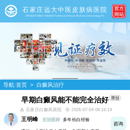
石家庄远大中医皮肤病医院
SHIJIAZHUANG YUANDA Traditional Chinese Medicine Dermatology Ho
导航:
首页
>
白癜风治疗
早期白癜风能不能完全治好
石家庄白癜风医院
2026-07-04 08:16:19
王明峰
主治医师
多年袪白经验
询
咨询