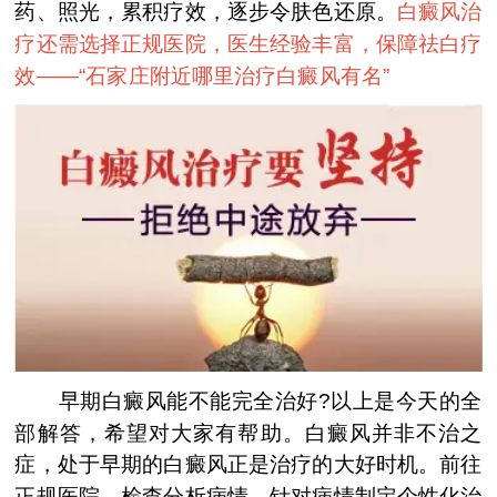
药、照光，累积疗效，逐步令肤色还原。
白癜风治
疗还需选择正规医院，医生经验丰富，保障祛白疗
效——“
石家庄附近哪里治疗白癜风有名
”
早期白癜风能不能完全治好?以上是今天的全
部解答，希望对大家有帮助。白癜风并非不治之
症，处于早期的白癜风正是治疗的大好时机。前往
正规医院，检查分析病情，针对病情制定个性化治