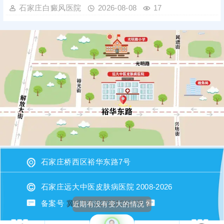
石家庄白癜风医院
2026-08-08
17
石家庄桥西区裕华东路7号
石家庄远大中医皮肤病医院 2008-2026
近期有没有变大的情况？
备案号
冀ICP备2023015620号