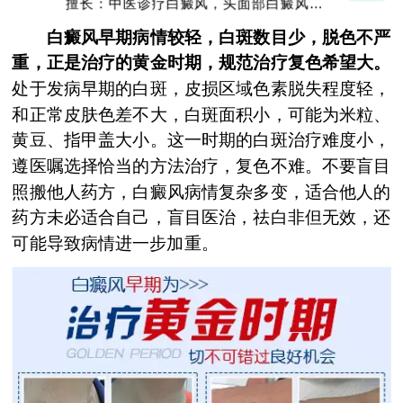
擅长：中医诊疗白癜风，头面部白癜风，青
少年白癜风
白癜风早期病情较轻，白斑数目少，脱色不严
重，正是治疗的黄金时期，规范治疗复色希望大。
处于发病早期的白斑，皮损区域色素脱失程度轻，
和正常皮肤色差不大，白斑面积小，可能为米粒、
黄豆、指甲盖大小。这一时期的白斑治疗难度小，
遵医嘱选择恰当的方法治疗，复色不难。不要盲目
照搬他人药方，白癜风病情复杂多变，适合他人的
药方未必适合自己，盲目医治，祛白非但无效，还
可能导致病情进一步加重。