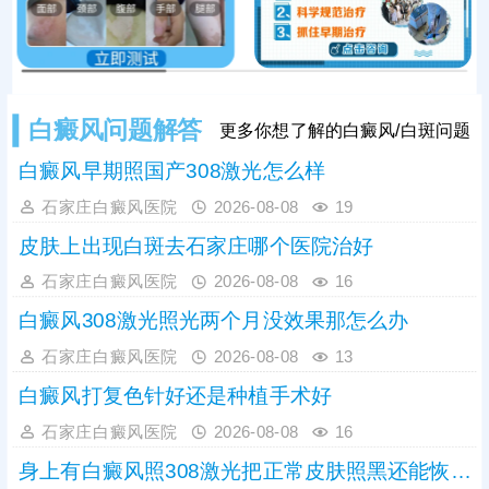
光照射联合治疗，可内外协同作用，
加速黑色素
白癜风问题解答
更多你想了解的白癜风/白斑问题
白癜风早期照国产308激光怎么样
石家庄白癜风医院
2026-08-08
19
皮肤上出现白斑去石家庄哪个医院治好
石家庄白癜风医院
2026-08-08
16
白癜风308激光照光两个月没效果那怎么办
石家庄白癜风医院
2026-08-08
13
白癜风打复色针好还是种植手术好
石家庄白癜风医院
2026-08-08
16
身上有白癜风照308激光把正常皮肤照黑还能恢复吗