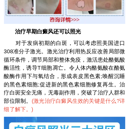
治疗早期白癜风还可以照光
对于发病初期的白斑，可以考虑照美国进口
308准分子激光。激光治疗利用热反应改善局部微
循环条件，调节局部和整体免疫，激活患处酪氨酸
酶活性，诱导T细胞凋亡。令人体内酪氨酸在酪氨
酸酶作用下与氧结合，形成表皮黑色素;唤醒沉睡
的黑色素细胞;促进新的黑色素细胞修复再生。治
疗白斑安全无痛，无毒副作用，突破了治疗人群和
部位限制。
(
激光治疗白癜风生效的关键是什么?详
细了解下。
)