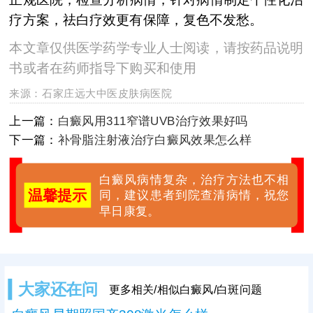
疗方案，祛白疗效更有保障，复色不发愁。
本文章仅供医学药学专业人士阅读，请按药品说明
书或者在药师指导下购买和使用
来源：
石家庄远大中医皮肤病医院
上一篇：
白癜风用311窄谱UVB治疗效果好吗
下一篇：
补骨脂注射液治疗白癜风效果怎么样
白癜风病情复杂，治疗方法也不相
温馨提示
同，建议患者到院查清病情，祝您
早日康复。
大家还在问
更多相关/相似白癜风/白斑问题