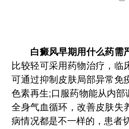
询
白癜风早期用什么药需严
比较轻可采用药物治疗，临
可通过抑制皮肤局部异常免
色素再生;口服药物能从内
全身气血循环，改善皮肤失
病情况都是不一样的，患者