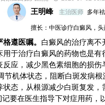
王明峰
主治医师
多年
擅长：中医诊疗白癜风，头
格遵医嘱。
白癜风的治疗离不
床用于治疗白癜风的药物也是有
疫反应，减少黑色素细胞的损伤
部调节机体状态，阻断白斑发病根
养状态，从根源减少白斑复发，
切记要在医生指导下对症用药，