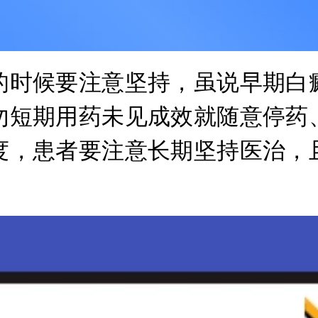
时候要注意坚持，虽说早期白癜
勿短期用药未见成效就随意停药
度，患者要注意长期坚持医治，