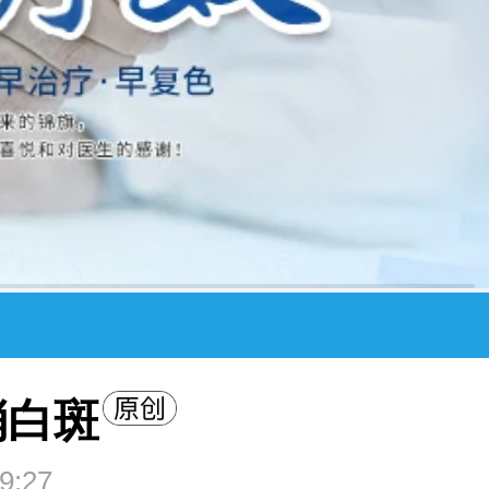
消白斑
9:27