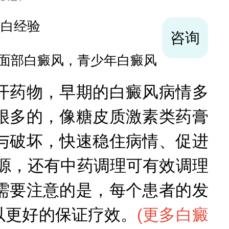
袪白经验
咨询
面部白癜风，青少年白癜风
开药物，早期的白癜风病情多
很多的，像糖皮质激素类药膏
与破坏，快速稳住病情、促进
源，还有中药调理可有效调理
需要注意的是，每个患者的发
以更好的保证疗效。
(
更多白癜