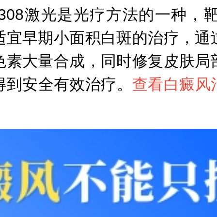
308激光是光疗方法的一种，
适宜早期小面积白斑的治疗，通
色素大量合成，同时修复皮肤局
得到安全有效治疗。
查看白癜风