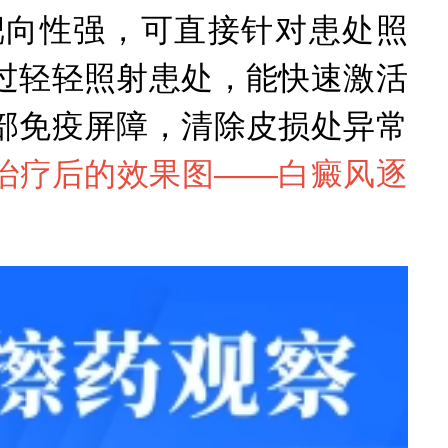
靶向性强，可直接针对患处照
过轻轻照射患处，能快速激活
部免疫屏障，清除皮损处异常
治疗后的效果图——
白癜风逐