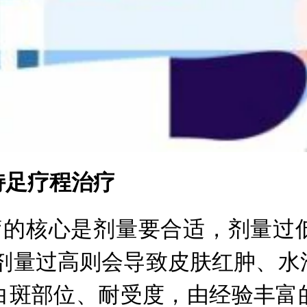
足疗程治疗
的核心是剂量要合适，剂量过
;剂量过高则会导致皮肤红肿、水
白斑部位、耐受度，由经验丰富