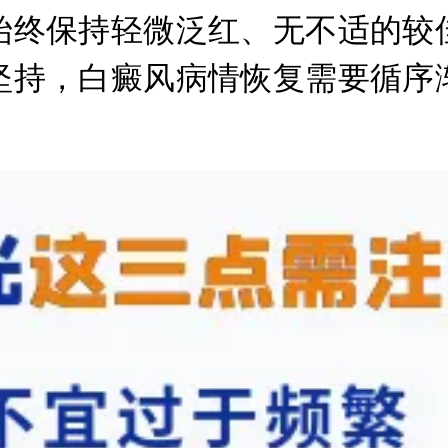
始终保持轻微泛红、无不适的较
坚持，白癜风病情恢复需要循序