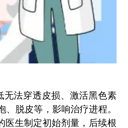
低无法穿透皮损、激活黑色素
泡、脱皮等，影响治疗进程。
的医生制定初始剂量，后续根