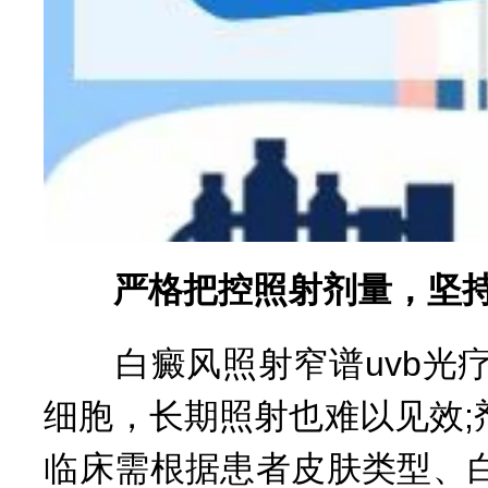
严格把控照射剂量，坚持
白癜风照射窄谱uvb光疗
细胞，长期照射也难以见效
临床需根据患者皮肤类型、