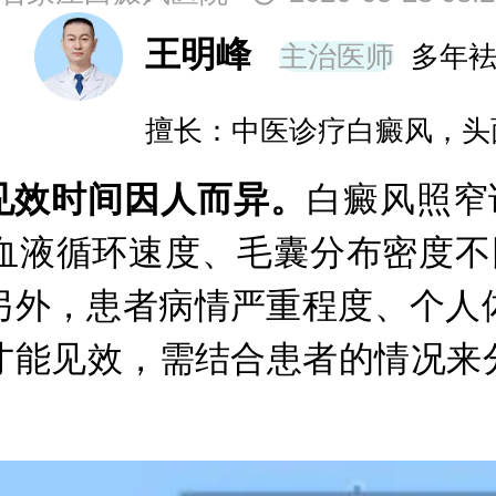
霞
主治医师
20年袪白经验
长：青少年及成年女性早期白斑和白斑的
见效时间因人而异。
白癜风照窄
血液循环速度、毛囊分布密度不同
另外，患者病情严重程度、个人
才能见效，需结合患者的情况来