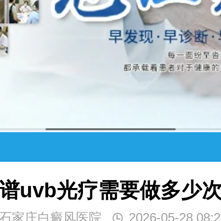
谱uvb光疗需要做多少
石家庄白癜风医院
2026-05-28 08:2