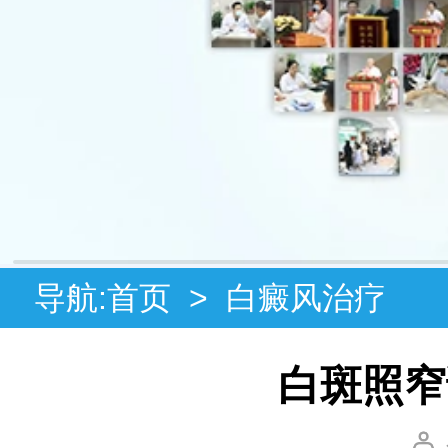
导航:
首页
>
白癜风治疗
白斑照窄