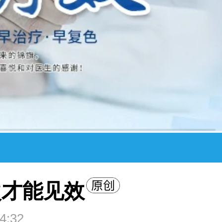
次才能见效
4:32