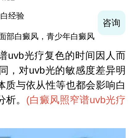
咨询
巩固复色、抗复发经验丰富
谱uvb光疗复色的时间因人而
，对uvb光的敏感度差异明
体质与依从性等也都会影响白
分析。
(
白癜风照窄谱uvb光疗