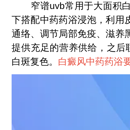
窄谱uvb常用于大面积白
下搭配中药药浴浸泡，利用
通络、调节局部免疫、滋养
提供充足的营养供给，之后
白斑复色。
白癜风中药药浴