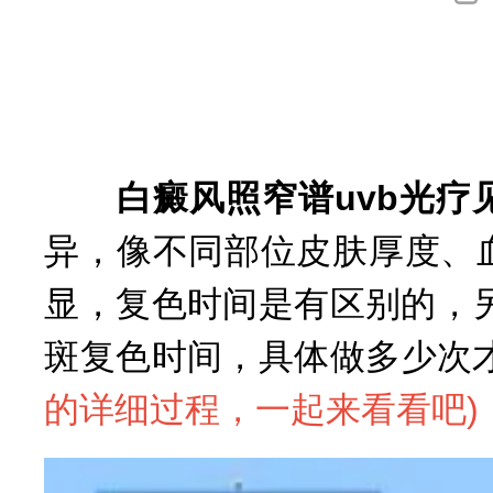
高
询
擅
白癜风照窄谱uvb光疗
异，像不同部位皮肤厚度、
显，复色时间是有区别的，
斑复色时间，具体做多少次
的详细过程，一起来看看吧
)