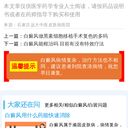
本文章仅供医学药学专业人士阅读，请按药品说明
书或者在药师指导下购买和使用
来源：
石家庄远大中医皮肤病医院
上一篇：
白癜风做黑素细胞移植手术复色的多吗
下一篇：
白癜风能根治吗 目前有没有特效疗法
白癜风病情复杂，治疗方法也不相
温馨提示
同，建议患者到院查清病情，祝您
早日康复。
大家还在问
更多相关/相似白癜风/白斑问题
白癜风用什么药能快速消除
白癜风属于顽固皮肤病，病情复杂，