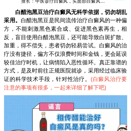
擅长：中医诊疗白癜风，头面部白癜风，青
少年白癜风
白醋泡黑豆治疗白癜风无科学依据，切勿胡乱
采用。
白醋泡黑豆是民间流传治疗白癜风的一种偏
方，不能刺激黑色素合成、促进黑色素再生，相
反，盲目使用白醋泡黑豆，还可能导致白斑扩散、
加重，得不偿失，患者切勿轻易尝试。白癜风的治
疗没有捷径，偏方不仅浪费时间和金钱，更会延误
较佳治疗时机，让病情陷入恶性循环。真正靠谱的
方式，是及时前往正规医院就诊，采用经过临床验
证的科学技术手段，针对性治疗。
(
白癜风治疗要
注意的事项有很多，一起来详细了解下吧
)