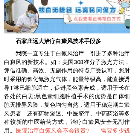
石家庄远大治疗白癜风技术手段多
我院一直专注于白癜风治疗，引进了多种治疗
白癜风的新技术。如：美国308准分子激光方法，
凭借准确、高效、无副作用的特点广受认可，照射
时采用的氯化氙激光气体，能量等级高，能直接诱
导T淋巴细胞凋亡，促进黑色素合成，适用于长在
各处的白斑;黑色素细胞种植手术的优势是自体细
胞无排异风险，复色均匀自然，适用于稳定期白癜
风患者。还有药物渗透、中医脐疗、中药药浴等多
种较新的中医给药方式，治疗白癜风安全无副作
用。
医院治疗白癜风会不会很贵?——
需要多少钱