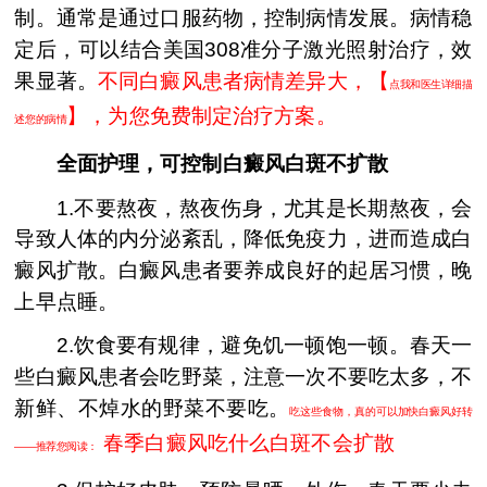
制。通常是通过口服药物，控制病情发展。病情稳
定后，可以结合美国308准分子激光照射治疗，效
果显著。
不同白癜风患者病情差异大，【
点我和医生详细描
】，为您免费制定治疗方案。
述您的病情
全面护理，可控制白癜风白斑不扩散
1.不要熬夜，熬夜伤身，尤其是长期熬夜，会
导致人体的内分泌紊乱，降低免疫力，进而造成白
癜风扩散。白癜风患者要养成良好的起居习惯，晚
上早点睡。
2.饮食要有规律，避免饥一顿饱一顿。春天一
些白癜风患者会吃野菜，注意一次不要吃太多，不
新鲜、不焯水的野菜不要吃。
吃这些食物，真的可以加快白癜风好转
春季白癜风吃什么白斑不会扩散
——推荐您阅读：