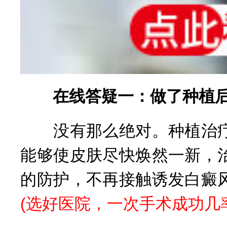
在线答疑一：做了种植后
没有那么绝对。种植治疗
能够使皮肤尽快焕然一新，
的防护，不再接触诱发白癜
(
选好医院，一次手术成功几