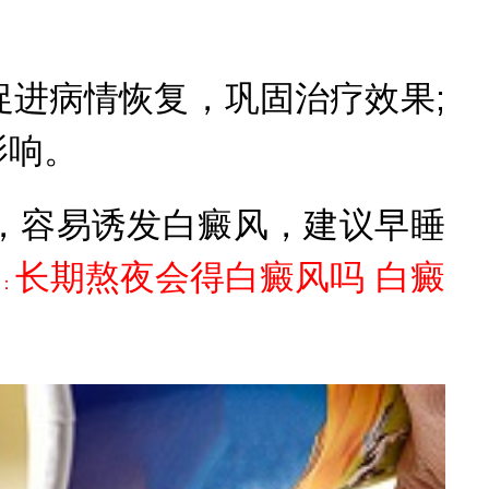
进病情恢复，巩固治疗效果;
影响。
，容易诱发白癜风，建议早睡
长期熬夜会得白癜风吗 白癜
：