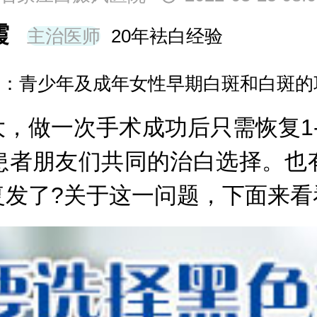
霞
主治医师
20年袪白经验
长：青少年及成年女性早期白斑和白斑的
做一次手术成功后只需恢复1-
患者朋友们共同的治白选择。也
发了?关于这一问题，下面来看