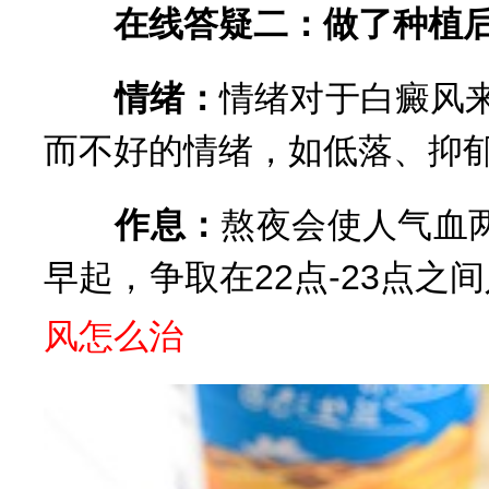
在线答疑二：做了种植后
情绪：
情绪对于白癜风
而不好的情绪，如低落、抑
作息：
熬夜会使人气血
早起，争取在22点-23点之
风怎么治