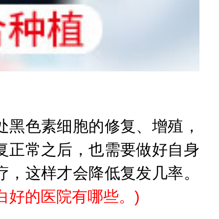
黑色素细胞的修复、增殖，
复正常之后，也需要做好自身
疗，这样才会降低复发几率。
白好的医院有哪些。
)