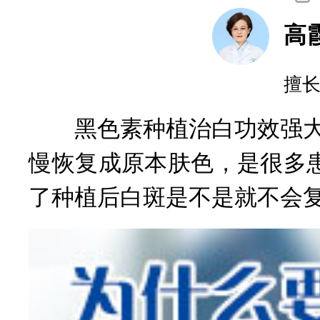
高
询
擅
黑色素种植治白功效强大，
慢恢复成原本肤色，是很多
了种植后白斑是不是就不会复