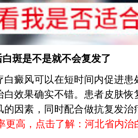
白斑是不是就不会复发了
白癜风可以在短时间内促进患处
治白效果确实不错。患者皮肤恢
风的因素，同时配合做抗复发治
率更高，点击了解：河北省内治