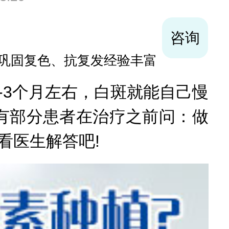
咨询
巩固复色、抗复发经验丰富
3个月左右，白斑就能自己慢
有部分患者在治疗之前问：做
看医生解答吧!