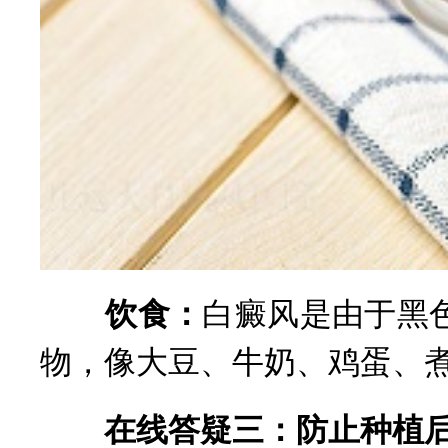
饮食：
白癜风是由于黑
物，像大豆、牛奶、鸡蛋、
在线答疑三：防止种植后