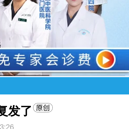
复发了
3:26