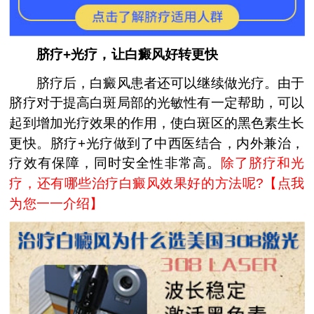
脐疗+光疗，让白癜风好转更快
脐疗后，白癜风患者还可以继续做光疗。由于
脐疗对于提高白斑局部的光敏性有一定帮助，可以
起到增加光疗效果的作用，使白斑区的黑色素生长
更快。脐疗+光疗做到了中西医结合，内外兼治，
疗效有保障，同时安全性非常高。
除了脐疗和光
疗，还有哪些治疗白癜风效果好的方法呢?【
点我
为您一一介绍
】