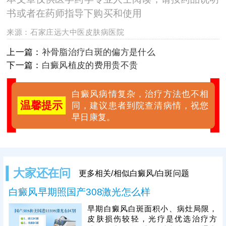
书或者在药师指导下购买和使用
来源：
石家庄远大中医皮肤病医院
上一篇：
补骨脂治疗白斑的偏方是什么
下一篇：
白癜风植皮的费用贵不贵
白癜风病情复杂，治疗方法也不相
温馨提示
同，建议患者到院查清病情，祝您
早日康复。
大家还在问
更多相关/相似白癜风/白斑问题
白癜风早期照国产308激光怎么样
早期白癜风白斑面积小、病灶局限，
皮肤损伤较轻，光疗是优选治疗方