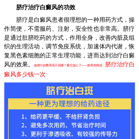
脐疗治疗白癜风的功效
脐疗是白癜风患者很理想的一种用药方式，操
作简便，不需服药、注射，安全性也非常高。脐疗
是通过肚脐吃药的方式，作用全身，改善内脏及组
织的生理活动，调节免疫系统，加速体内代谢，恢
复黑色素细胞的正常生理功能，进而达到治疗白癜
风的效果。
脐疗治疗白
做脐疗的费用高不高哪？看完放心了——推荐您阅读：
癜风多少钱一次