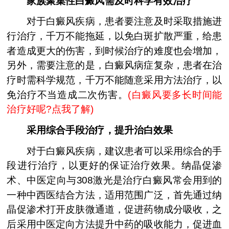
家族聚集性白癜风需及时科学有效治疗
对于白癜风疾病，患者要注意及时采取措施进
行治疗，千万不能拖延，以免白斑扩散严重，给患
者造成更大的伤害，到时候治疗的难度也会增加，
另外，需要注意的是，白癜风病症复杂，患者在治
疗时需科学规范，千万不能随意采用方法治疗，以
免治疗不当造成二次伤害。
(
白癜风要多长时间能
治疗好呢?点我了解
)
采用综合手段治疗，提升治白效果
对于白癜风疾病，建议患者可以采用综合的手
段进行治疗，以更好的保证治疗效果。纳晶促渗
术、中医定向与308激光是治疗白癜风常会用到的
一种中西医结合方法，适用范围广泛，首先通过纳
晶促渗术打开皮肤微通道，促进药物成分吸收，之
后采用中医定向方法提升中药的吸收能力，促进血