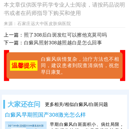
本文章仅供医学药学专业人士阅读，请按药品说明
书或者在药师指导下购买和使用
来源：
石家庄远大中医皮肤病医院
上一篇：
照了308后白斑发红可以擦他克莫司吗
下一篇：
白癜风照射308越照越白是怎么回事
白癜风病情复杂，治疗方法也不相
温馨提示
同，建议患者到院查清病情，祝您
早日康复。
大家还在问
更多相关/相似白癜风/白斑问题
白癜风早期照国产308激光怎么样
早期白癜风白斑面积小、病灶局限，