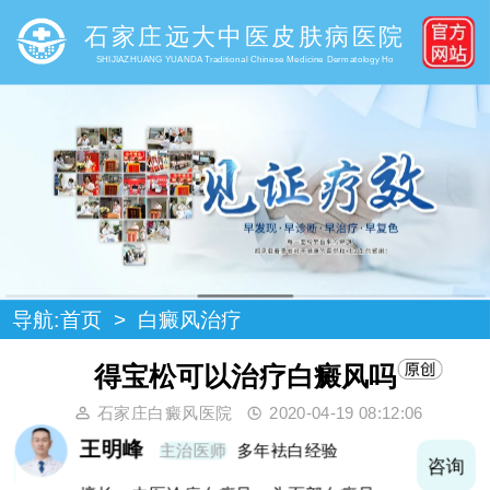
石家庄远大中医皮肤病医院
SHIJIAZHUANG YUANDA Traditional Chinese Medicine Dermatology Ho
导航:
首页
>
白癜风治疗
得宝松可以治疗白癜风吗
石家庄白癜风医院
2020-04-19 08:12:06
王明峰
主治医师
多年袪白经验
询
咨询