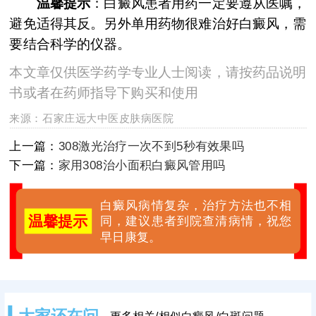
温馨提示
：白癜风患者用药一定要遵从医嘱，
避免适得其反。另外单用药物很难治好白癜风，需
要结合科学的仪器。
本文章仅供医学药学专业人士阅读，请按药品说明
书或者在药师指导下购买和使用
来源：
石家庄远大中医皮肤病医院
上一篇：
308激光治疗一次不到5秒有效果吗
下一篇：
家用308治小面积白癜风管用吗
白癜风病情复杂，治疗方法也不相
温馨提示
同，建议患者到院查清病情，祝您
早日康复。
大家还在问