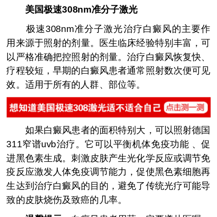
美国极速308nm准分子激光
极速308nm准分子激光治疗白癜风的主要作
用来源于照射的剂量。医生临床经验特别丰富，可
以严格准确把控照射的剂量。治疗白癜风恢复快、
疗程较短，早期的白癜风患者通常照射数次便可见
效。适用于所有的人群、部位等。
如果白癜风患者的面积特别大，可以照射德国
311窄谱uvb治疗。它可以平衡机体免疫功能 、促
进黑色素生成。刺激皮肤产生光化学反应或调节免
疫反应激发人体免疫调节能力，促使黑色素细胞再
生达到治疗白癜风的目的，避免了传统光疗可能导
致的皮肤烧伤及致癌的几率。