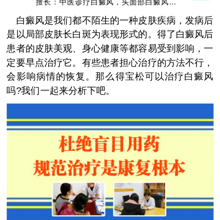
擅长：中医诊疗白癜风，头面部白癜风，青
少年白癜风
白癜风是我们都不陌生的一种皮肤疾病，发病后
是以局部皮肤长白斑为表现形式的。得了白癜风后
患者的皮肤美观、身心健康等都容易受到影响，一
定要早点治疗它。有些患者担心治疗的方法不行，
会影响病情的恢复。那么得宝松可以治疗白癜风
吗?我们一起来分析下吧。