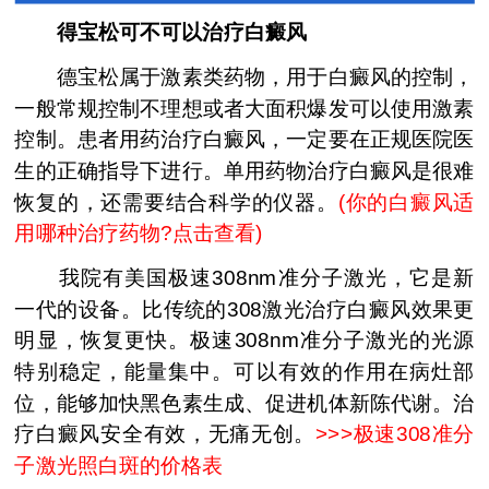
得宝松可不可以治疗白癜风
德宝松属于激素类药物，用于白癜风的控制，
一般常规控制不理想或者大面积爆发可以使用激素
控制。患者用药治疗白癜风，一定要在正规医院医
生的正确指导下进行。单用药物治疗白癜风是很难
恢复的，还需要结合科学的仪器。
(
你的白癜风适
用哪种治疗药物?点击查看
)
我院有美国极速308nm准分子激光，它是新
一代的设备。比传统的308激光治疗白癜风效果更
明显，恢复更快。极速308nm准分子激光的光源
特别稳定，能量集中。可以有效的作用在病灶部
位，能够加快黑色素生成、促进机体新陈代谢。治
疗白癜风安全有效，无痛无创。
>>>
极速308准分
子激光照白斑的价格表