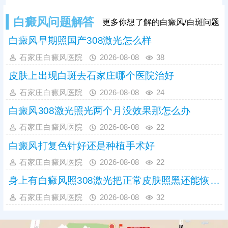
作用。临床治疗中，初期白癜风采用
卤米松乳膏外用，搭配308准分子激
白癜风问题解答
更多你想了解的白癜风/白斑问题
光照射联合治疗，可内外协同作用，
加速黑色素
白癜风早期照国产308激光怎么样
石家庄白癜风医院
2026-08-08
38
皮肤上出现白斑去石家庄哪个医院治好
石家庄白癜风医院
2026-08-08
24
白癜风308激光照光两个月没效果那怎么办
石家庄白癜风医院
2026-08-08
22
白癜风打复色针好还是种植手术好
石家庄白癜风医院
2026-08-08
22
身上有白癜风照308激光把正常皮肤照黑还能恢复吗
石家庄白癜风医院
2026-08-08
32