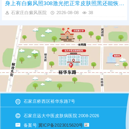
身上有白癜风照308激光把正常皮肤照黑还能恢复吗
石家庄白癜风医院
2026-08-08
38
石家庄桥西区裕华东路7号
石家庄远大中医皮肤病医院 2008-2026
如果打字不方便可以留下您的电话或者微信，给您回电
备案号
冀ICP备2023015620号