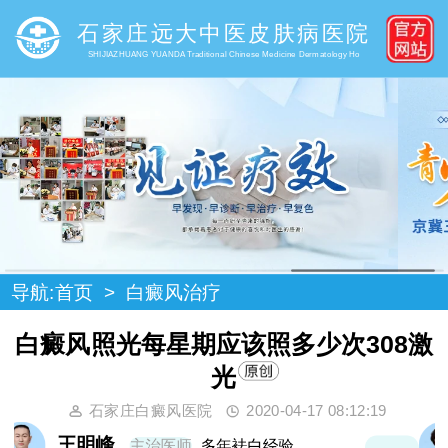
石家庄远大中医皮肤病医院
SHIJIAZHUANG YUANDA Traditional Chinese Medicine Dermatology Ho
导航:
首页
>
白癜风治疗
白癜风照光每星期应该照多少次308激
光
石家庄白癜风医院
2020-04-17 08:12:19
高霞
主治医师
20年袪白经验