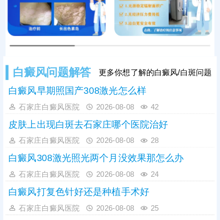
卤米松乳膏外用，搭配308准分子激
光照射联合治疗，可内外协同作用，
加速黑色素
白癜风问题解答
更多你想了解的白癜风/白斑问题
白癜风早期照国产308激光怎么样
石家庄白癜风医院
2026-08-08
42
皮肤上出现白斑去石家庄哪个医院治好
石家庄白癜风医院
2026-08-08
28
白癜风308激光照光两个月没效果那怎么办
石家庄白癜风医院
2026-08-08
24
白癜风打复色针好还是种植手术好
石家庄白癜风医院
2026-08-08
25