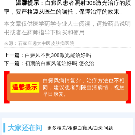
温馨提示
：白癜风患者照射308激光治疗的频
率，要严格遵从医生的嘱托，保障治疗的效果。
本文章仅供医学药学专业人士阅读，请按药品说明
书或者在药师指导下购买和使用
来源：
石家庄远大中医皮肤病医院
上一篇：
白癜风不照308激光能治好吗
下一篇：
初期的白癜风能治好吗 怎么治
白癜风病情复杂，治疗方法也不相
温馨提示
同，建议患者到院查清病情，祝您
早日康复。
大家还在问
更多相关/相似白癜风/白斑问题