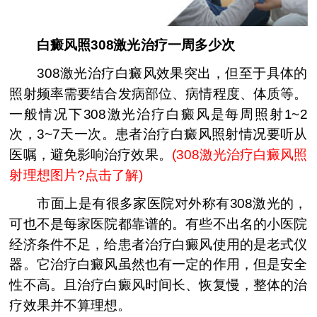
白癜风照308激光治疗一周多少次
308激光治疗白癜风效果突出，但至于具体的
照射频率需要结合发病部位、病情程度、体质等。
一般情况下308激光治疗白癜风是每周照射1~2
次，3~7天一次。患者治疗白癜风照射情况要听从
医嘱，避免影响治疗效果。
(
308激光治疗白癜风照
射理想图片?点击了解
)
市面上是有很多家医院对外称有308激光的，
可也不是每家医院都靠谱的。有些不出名的小医院
经济条件不足，给患者治疗白癜风使用的是老式仪
器。它治疗白癜风虽然也有一定的作用，但是安全
性不高。且治疗白癜风时间长、恢复慢，整体的治
疗效果并不算理想。