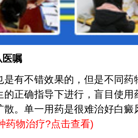
医嘱
是有不错效果的，但是不同药物
生的正确指导下进行，盲目使用
扩散。单一用药是很难治好白癜
种药物治疗?点击查看
)