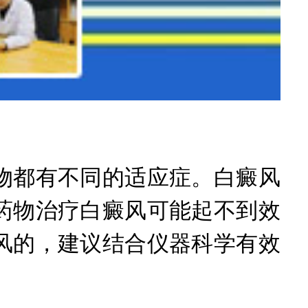
都有不同的适应症。白癜风
药物治疗白癜风可能起不到效
风的，建议结合仪器科学有效