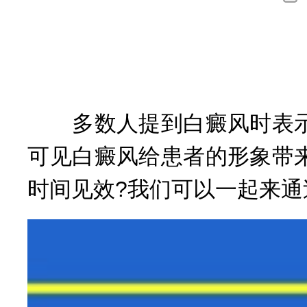
询
多数人提到白癜风时表示
可见白癜风给患者的形象带
时间见效?我们可以一起来