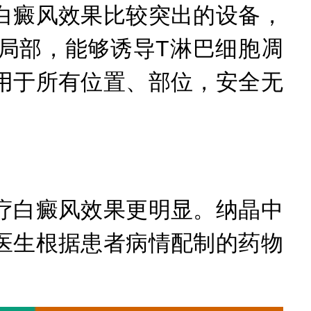
癜风效果比较突出的设备，
斑局部，能够诱导T淋巴细胞凋
用于所有位置、部位，安全无
白癜风效果更明显。纳晶中
医生根据患者病情配制的药物
。