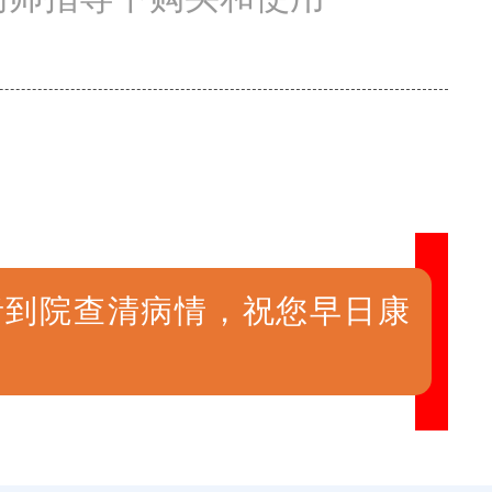
者到院查清病情，祝您早日康