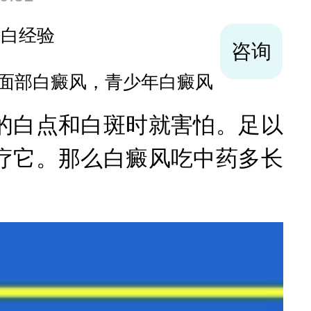
袪白经验
咨询
面部白癜风，青少年白癜风
白点和白斑时就害怕。足以
疗它。那么白癜风吃中药多长