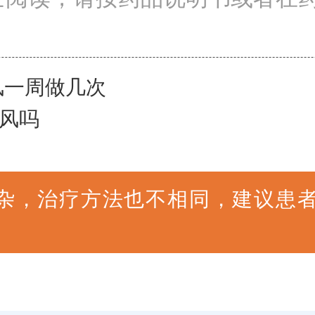
癜风一周做几次
风吗
杂，治疗方法也不相同，建议患