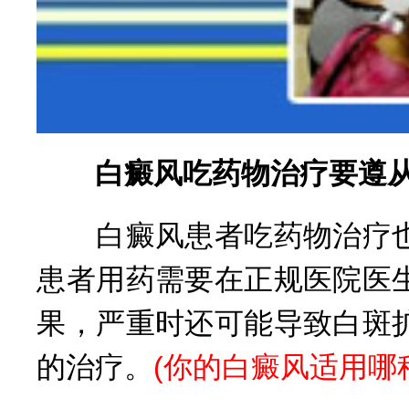
白癜风吃药物治疗要遵从
白癜风患者吃药物治疗也
患者用药需要在正规医院医
果，严重时还可能导致白斑
的治疗。
(
你的白癜风适用哪