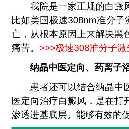
我院是一家正规的白癜风
比如美国极速308nm准分
亡，从根本原因上来解决黑
痛苦。
>>>
极速308准分子
纳晶中医定向、药离子浴
患者还可以结合纳晶中医
医定向治疗白癜风，是在打
渗透进基底层。能够有效的