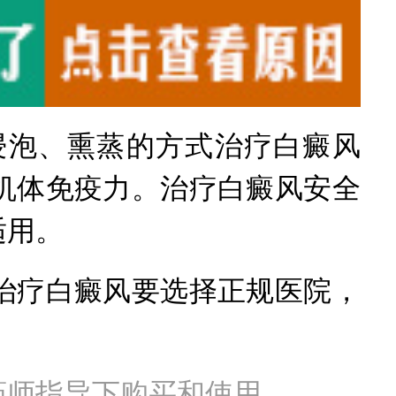
泡、熏蒸的方式治疗白癜风
机体免疫力。治疗白癜风安全
适用。
治疗白癜风要选择正规医院，
药师指导下购买和使用