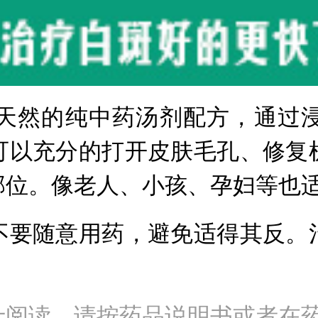
然的纯中药汤剂配方，通过浸
可以充分的打开皮肤毛孔、修复
部位。像老人、小孩、孕妇等也
不要随意用药，避免适得其反。
士阅读，请按药品说明书或者在