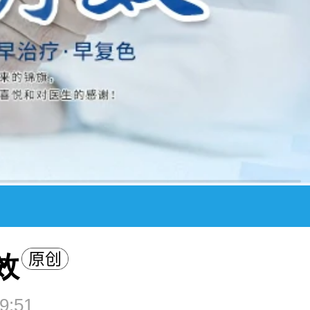
效
9:51