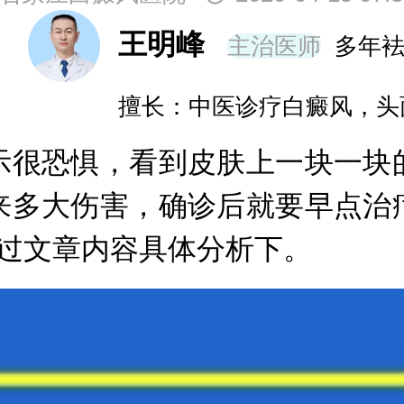
王明峰
主治医师
多年
擅长：中医诊疗白癜风，头
很恐惧，看到皮肤上一块一块的
来多大伤害，确诊后就要早点治
通过文章内容具体分析下。