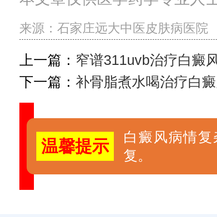
来源：
石家庄远大中医皮肤病医院
上一篇：
窄谱311uvb治疗白
下一篇：
补骨脂煮水喝治疗白癜
白癜风病情复
温馨提示
复。