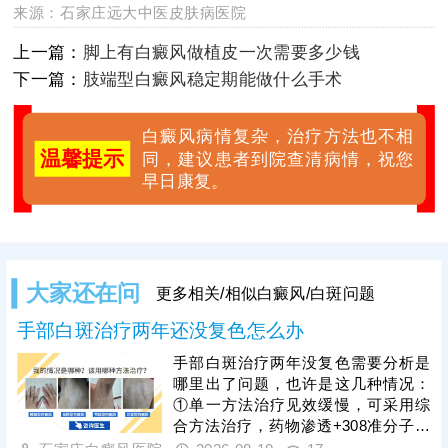
来源：
石家庄远大中医皮肤病医院
上一篇：
脚上有白癜风做植皮一次需要多少钱
下一篇：
肢端型白癜风稳定期能做什么手术
白癜风病情复杂，治疗方法也不相
温馨提示
同，建议患者到院查清病情，祝您
早日康复。
大家还在问
更多相关/相似白癜风/白斑问题
手部白斑治疗两年还没复色怎么办
手部白斑治疗两年没复色需要分析是
哪里出了问题，也许是这几种情况：
①单一方法治疗见效缓慢，可采用综
合方法治疗，药物渗透+308准分子激
光，提升疗效;②治疗期间时断时续，