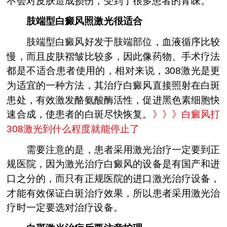
不会对皮肤造成损伤，受到了很多患者的青睐。
肢端型白癜风照激光很适合
肢端型白癜风好发于肢端部位，血液循序比较
慢，而且皮肤褶皱比较多，因此像药物、手术疗法
都是不适合患者使用的，相对来说，308激光是更
为适宜的一种方法，其治疗白癜风直接照射在白斑
患处，有效激发酪氨酸酶活性，促进黑色素细胞快
速合成，使患者的白斑尽快恢复。
》》》
白癜风打
308激光到什么程度就能停止了
需要注意的是，患者采用激光治疗一定要到正
规医院，因为激光治疗白癜风的设备是有国产和进
口之分的，而只有正规医院的进口激光治疗设备，
才能有效保证白斑治疗效果，所以患者采用激光治
疗时一定要选对治疗设备。