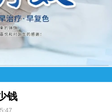
少钱
5:47