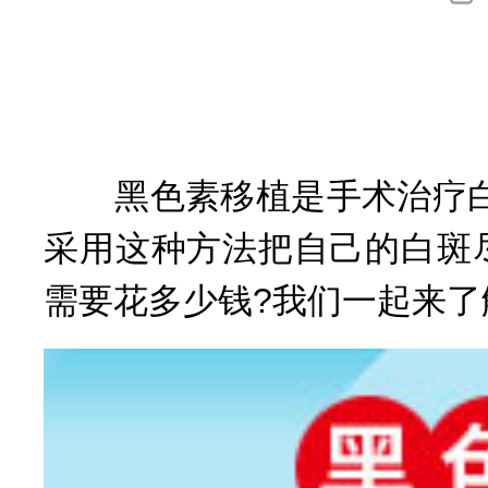
高
询
擅
黑色素移植是手术治疗白
采用这种方法把自己的白斑
需要花多少钱?我们一起来了