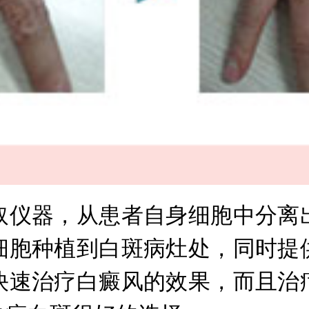
仪器，从患者自身细胞中分离出
细胞种植到白斑病灶处，同时提
快速治疗白癜风的效果，而且治