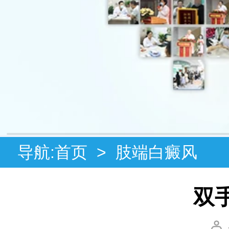
导航:
首页
>
肢端白癜风
双