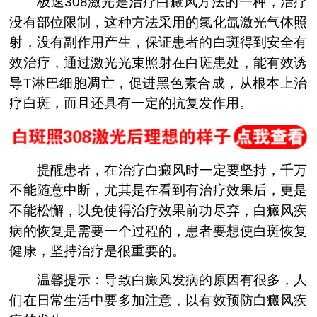
极速308激光是治疗白癜风方法的一种，治疗
没有部位限制，这种方法采用的氯化氙激光气体照
射，没有副作用产生，保证患者的白斑得到安全有
效治疗，通过激光光束照射在白斑患处，能有效诱
导T淋巴细胞凋亡，促进黑色素合成，从根本上治
疗白斑，而且还具有一定的抗复发作用。
提醒患者，在治疗白癜风时一定要坚持，千万
不能随意中断，尤其是在看到有治疗效果后，更是
不能松懈，以免使得治疗效果前功尽弃，白癜风疾
病的恢复是需要一个过程的，患者要想使白斑恢复
健康，坚持治疗是很重要的。
温馨提示：导致白癜风发病的原因有很多，人
们在日常生活中要多加注意，以有效预防白癜风疾