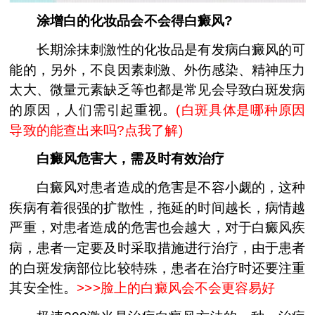
涂增白的化妆品会不会得白癜风?
长期涂抹刺激性的化妆品是有发病白癜风的可
能的，另外，不良因素刺激、外伤感染、精神压力
太大、微量元素缺乏等也都是常见会导致白斑发病
的原因，人们需引起重视。
(
白斑具体是哪种原因
导致的能查出来吗?点我了解
)
白癜风危害大，需及时有效治疗
白癜风对患者造成的危害是不容小觑的，这种
疾病有着很强的扩散性，拖延的时间越长，病情越
严重，对患者造成的危害也会越大，对于白癜风疾
病，患者一定要及时采取措施进行治疗，由于患者
的白斑发病部位比较特殊，患者在治疗时还要注重
其安全性。
>>>
脸上的白癜风会不会更容易好