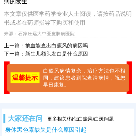
病的发生。
本文章仅供医学药学专业人士阅读，请按药品说明
书或者在药师指导下购买和使用
来源：
石家庄远大中医皮肤病医院
上一篇：
抽血能查出白癜风的病因吗
下一篇：
新生儿额头发白是什么原因
白癜风病情复杂，治疗方法也不相
温馨提示
同，建议患者到院查清病情，祝您
早日康复。
大家还在问
更多相关/相似白癜风/白斑问题
身体黑色素缺失是什么原因引起