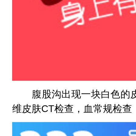
腹股沟出现一块白色的皮
维皮肤CT检查，血常规检