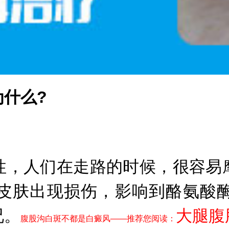
什么?
，人们在走路的时候，很容易摩
皮肤出现损伤，影响到酪氨酸
况。
大腿腹
腹股沟白斑不都是白癜风——推荐您阅读：