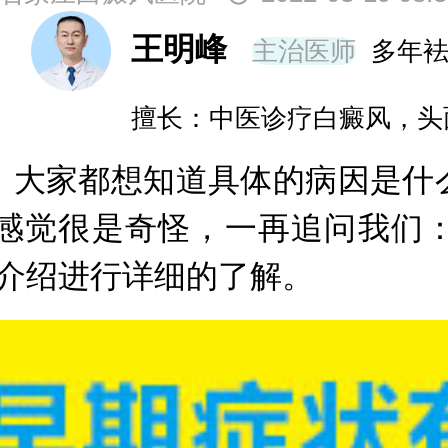
王明峰
主治医师
多年
擅长：中医诊疗白癜风，头
大家都想知道具体的病因是什么
感觉很是奇怪，一再追问我们
关介绍进行详细的了解。