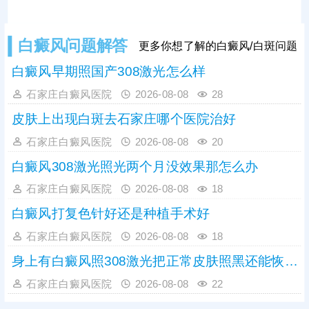
部位，普通色素减退斑像贫血痣，按
压时患处不发红，周围皮肤泛红，白
癜风白斑受压后易出现发红情况。想
白癜风问题解答
更多你想了解的白癜风/白斑问题
要明确病情，可及时做科学检查。
白癜风早期照国产308激光怎么样
石家庄白癜风医院
2026-08-08
28
皮肤上出现白斑去石家庄哪个医院治好
石家庄白癜风医院
2026-08-08
20
白癜风308激光照光两个月没效果那怎么办
石家庄白癜风医院
2026-08-08
18
白癜风打复色针好还是种植手术好
石家庄白癜风医院
2026-08-08
18
身上有白癜风照308激光把正常皮肤照黑还能恢复吗
石家庄白癜风医院
2026-08-08
22