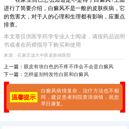
进行了简要介绍，白癜风不是一般的皮肤疾病，它
的危害大，对于人的心理和生理都有影响，应重点
排查。
本文章仅供医学药学专业人士阅读，请按药品说明
书或者在药师指导下购买和使用
来源：
石家庄远大中医皮肤病医院
上一篇：
眼皮有块白色的不疼不痒会不会是白癜风
下一篇：
怎样鉴别特发性白斑和白癜风
白癜风病情复杂，治疗方法也不相
温馨提示
同，建议患者到院查清病情，祝您
早日康复。