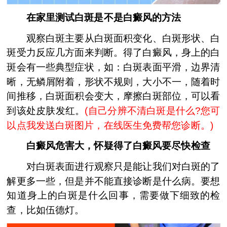
在家里测试白斑是不是白癜风的方法
观察白斑主要从白斑面积变化、白斑形状、白
斑受力反应几方面来判断。得了白癜风，身上的白
斑会有一些典型症状，如：白斑表面平滑，边界清
晰，无鳞屑附着，形状不规则，大小不一，随着时
间推移，白斑面积会变大，摩擦白斑部位，可以看
到该处皮肤发红。
(
自己分辨不清白斑是什么?您可
以点我发送白斑图片，在线医生免费帮您诊断。
)
白癜风危害大，怀疑得了白癜风要尽快检查
对白斑表面进行观察只是能让我们对白斑的了
解更多一些，但是并不能直接诊断是什么病。要想
知道身上的白斑是什么回事，需要做下细致的检
查，比如伍德灯。