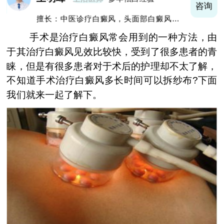
询
咨询
擅长：中医诊疗白癜风，头面部白癜风，青
少年白癜风
手术是治疗白癜风常会用到的一种方法，由
于其治疗白癜风见效比较快，受到了很多患者的青
睐，但是有很多患者对于术后的护理却不太了解，
不知道手术治疗白癜风多长时间可以拆纱布?下面
我们就来一起了解下。