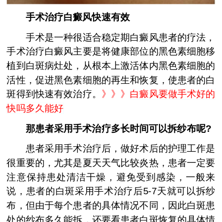
手术治疗白癜风快速有效
手术是一种很适合稳定期白癜风患者的疗法，
手术治疗白癜风主要是将健康部位的黑色素细胞移
植到白斑病灶处，从根本上激活体内黑色素细胞的
活性，促进黑色素细胞的再生和恢复，使患者的白
斑得到快速有效治疗。
》》》
白癜风要做手术好的
快吗多久能好
那患者采用手术治疗多长时间可以拆纱布呢?
患者采用手术治疗后，做好术后的护理工作是
很重要的，尤其是夏天天气比较炎热，患者一定要
注意保持患处清洁干燥，避免受到感染，一般来
说，患者的白斑采用手术治疗后5-7天就可以拆纱
布，但由于每个患者的具体情况不同，因此白斑患
处的纱布多久能拆，还要看患者白斑恢复的具体情