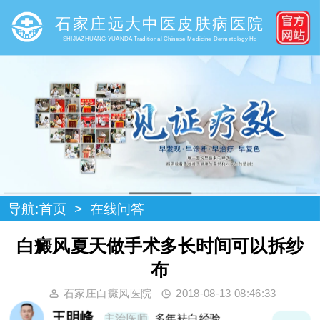
石家庄远大中医皮肤病医院
SHIJIAZHUANG YUANDA Traditional Chinese Medicine Dermatology Ho
导航:
首页
>
在线问答
白癜风夏天做手术多长时间可以拆纱
布
石家庄白癜风医院
2018-08-13 08:46:33
王明峰
主治医师
多年袪白经验