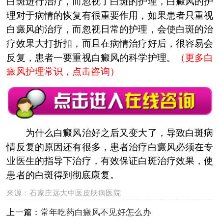
白斑进行治疗，而忽视了白斑的护理，白癜风的护
理对于病情的恢复有很重要作用，如果患者只重视
白癜风的治疗，而忽视日常的护理，会使白斑的治
疗效果大打折扣，而且在病情治疗好后，很容易会
反复，患者一要重视白癜风的科学护理。
（更多白
癜风护理常识，点击咨询）
为什么白癜风治好之后又变大了，导致白斑病
情反复的原因还有很多，患者治疗白癜风必须在专
业医生的指导下治疗，有效保证白斑治疗效果，使
患者的白斑得到彻底康复。
来源：
石家庄远大中医皮肤病医院
上一篇：
常年吃药白癜风不见好怎么办