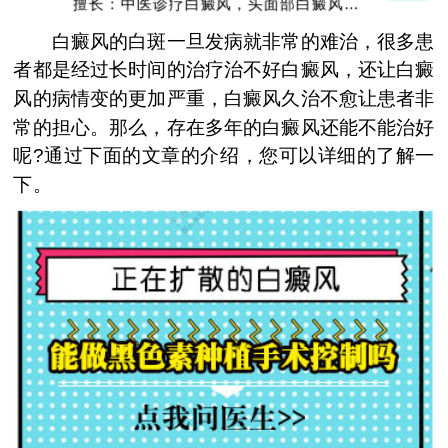
擅长：中医诊疗白癜风，头面部白癜风，青
少年白癜风
白癜风的白斑一旦发病就非常的难治，很多患
者都是经过长时间的治疗治不好白癜风，还让白癜
风的病情变的更加严重，白癜风久治不愈让患者非
常的担心。那么，存在多年的白癜风还能不能治好
呢?通过下面的文章的介绍，您可以详细的了解一
下。