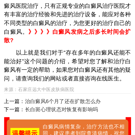
癜风医院治疗，只有正规专业的白癜风治疗医院才
有丰富的治疗经验和先进的治疗设备，能应对各种
不同类型的白癜风的治疗，为您更好的治疗自己的
白癜风。
》》》》白癜风发病之后多长时间会扩
散?
以上就是我们对于“存在多年的白癜风还能不
能治好”这个问题的介绍，希望对您了解和治疗白
癜风有一定的帮助，如果您对白癜风还有其他的疑
问，请查询我们的网站或者直接咨询在线医生。
来源：
石家庄远大中医皮肤病医院
上一篇：
治白癜风6个月了还在扩散怎么办
下一篇：
长白斑心理状态对恢复有影响吗
白癜风病情复杂，治疗方法也不相
温馨提示
同，建议患者到院查清病情，祝您