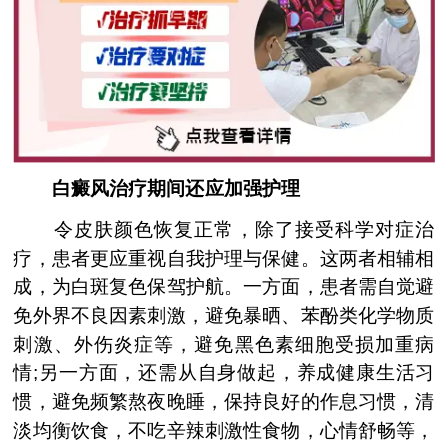
白癜风治疗期间还应加强护理
令皮肤颜色恢复正常，除了接受科学对症治
疗，患者更应重视自我护理与保健。这两者相辅相
成，为白斑复色保驾护航。一方面，患者需自觉避
免外界不良因素刺激，避免暴晒、苯酚类化学物质
刺激、外伤炎症等，避免黑色素细胞受损加重病
情;另一方面，还需从自身做起，养成健康生活习
惯，避免频繁熬夜晚睡，保持良好的作息习惯，清
淡均衡饮食，不吃辛辣刺激性食物，心情舒畅等，