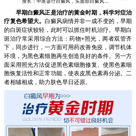
擅长：中医诊疗白癜风，头面部白癜风，青
少年白癜风
早期白癜风正是治疗的黄金时期，科学对症治
疗复色希望大。
白癜风病情并非一成不变的，早期
的白斑症状较轻，此时可以抓住时机治疗。早期白
斑治疗常采用综合方法：药物+照光，两者双管齐
下，同步进行，一方面可用药改善免疫，调节机体
环境，为黑色素细胞再生创造良好的条件。另一方
面采用照光方法促进黑色素细胞修复、使黑色素细
胞恢复活性和正常功能，使表皮黑色素再分泌。二
者相辅相成，助力肤色早日还原。