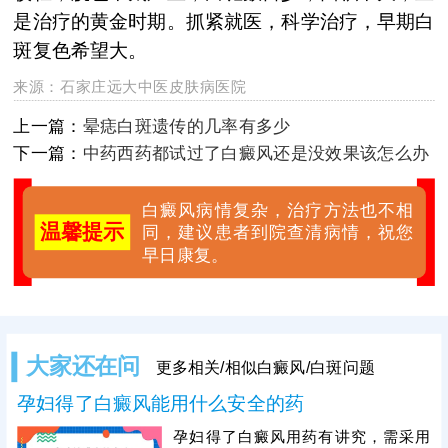
是治疗的黄金时期。抓紧就医，科学治疗，早期白
斑复色希望大。
来源：
石家庄远大中医皮肤病医院
上一篇：
晕痣白斑遗传的几率有多少
下一篇：
中药西药都试过了白癜风还是没效果该怎么办
白癜风病情复杂，治疗方法也不相
温馨提示
同，建议患者到院查清病情，祝您
早日康复。
大家还在问
更多相关/相似白癜风/白斑问题
孕妇得了白癜风能用什么安全的药
孕妇得了白癜风用药有讲究，需采用