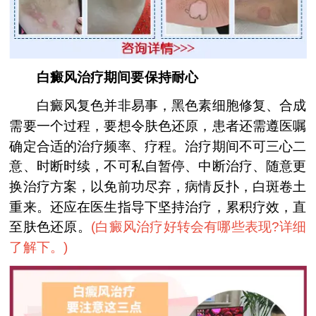
白癜风治疗期间要保持耐心
白癜风复色并非易事，黑色素细胞修复、合成
需要一个过程，要想令肤色还原，患者还需遵医嘱
确定合适的治疗频率、疗程。治疗期间不可三心二
意、时断时续，不可私自暂停、中断治疗、随意更
换治疗方案，以免前功尽弃，病情反扑，白斑卷土
重来。还应在医生指导下坚持治疗，累积疗效，直
至肤色还原。
(
白癜风治疗好转会有哪些表现?详细
了解下。
)