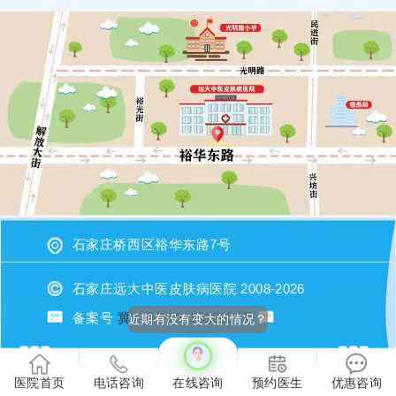
石家庄桥西区裕华东路7号
石家庄远大中医皮肤病医院 2008-2026
备案号
冀ICP备2023015620号
近期有没有变大的情况？
医院首页
电话咨询
在线咨询
预约医生
优惠咨询