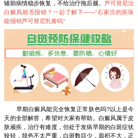
辅助病情稳步恢复，不给治疗拖后腿。
芦可替尼治
白癜风能否报销？一起了解下——“
石家庄的医保
能报销芦可替尼乳膏吗
”
早期白癜风能完全恢复正常肤色吗?以上是今
天的全部解答，希望对大家有帮助。白癜风属于皮
肤顽疾，治疗有难度，但处于发病早期的白斑症状
较轻，脱色不太严重，白斑数目少，面积不大，正