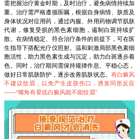
需把握治疗黄金时期，及时治疗，避免病情持续加
重。治疗需严格遵循医嘱，根据自身病情、肤质及
身体状况对症用药，通过内服、外用药物调节肌肤
代谢，修复受损的黑色素细胞，遏制白斑持续扩
散。在病情稳定、符合治疗条件的前提下，可在医
生指导下搭配光疗仪照射。温和刺激局部黑色素细
胞活性，助力黑色素生成与沉淀，助力白斑逐步着
色。同时，治疗期间需保持规律作息、平稳心态，
做好日常肌肤防护，逐步改善肌肤状态。
有白癜风
不建议纹眉，以免产生皮肤伤口，诱发同形反应
——“
嘴角有晕痣白癜风能不能纹眉
”