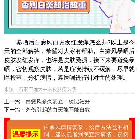
暴晒后白癜风白斑发红发痒怎么办?以上是今
天的全部解答，希望对大家有帮助。白癜风暴晒后
皮肤发红发痒，也许是皮肤受损，接下来要避免暴
晒，密切观察皮肤，若是症状持续不缓解，尽早就
医检查，分析病情，遵医嘱进行针对性的处理。
来源：
石家庄远大中医皮肤病医院
上一篇：
白癜风多久复查一次比较好
下一篇：
外伤引起的白斑能不能自愈
白癜风病情复杂，治疗方法也不相
温馨提示
同，建议患者到院查清病情，祝您