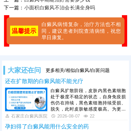
下一篇：
小面积白癜风不治会长满全身吗
白癜风病情复杂，治疗方法也不相
温馨提示
同，建议患者到院查清病情，祝您
早日康复。
大家还在问
更多相关/相似白癜风/白斑问题
还在扩散期的白癜风能不能光疗
白癜风扩散阶段，皮肤内黑色素细胞
处于极度不稳定的状态，自身免疫损
伤仍在持续，黑色素细胞持续受损、
脱失，此时皮肤敏感度极高。为更好
保障治疗安全与疗效，临床通常建议
石家庄白癜风医院
2026-08-07
22
患者先通过药物干预稳定病情，抑制
孕妇得了白癜风能用什么安全的药
白斑扩散，具体用药方案需由医生根