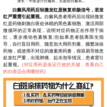
擅长：中医诊疗白癜风，头面部白癜风，青
少年白癜风
白癜风用药后轻微发红是恢复积极信号，若发
红严重需引起重视。
白癜风患者用药后出现轻微发
红是药物刺激白斑处休眠的黑色素细胞、激活局部
微循环的正常表现，说明对症药物正在作用于病
灶，逐步推动色素恢复;但如果患者脱离医生指
导，自行盲目用药、随意加大用药剂量、频繁涂抹
药物，或使用不对症的激素类药膏，很容易导致患
处发红严重，出现肿痛、起水泡等情况，患者需引
起重视。
(
对症用药是保证疗效的关键，查看自己
的白斑适合用哪些药
)