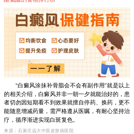
“白癜风涂抹补骨脂会不会有副作用”就是以上
的相关介绍，白癜风并非一朝一夕就能治好的，患
者切勿因短期看不到效果就擅自停药、换药，更不
能随意增减药量，需严格遵从医嘱，有耐心坚持治
疗，循序渐进实现白斑复色。
来源：
石家庄远大中医皮肤病医院