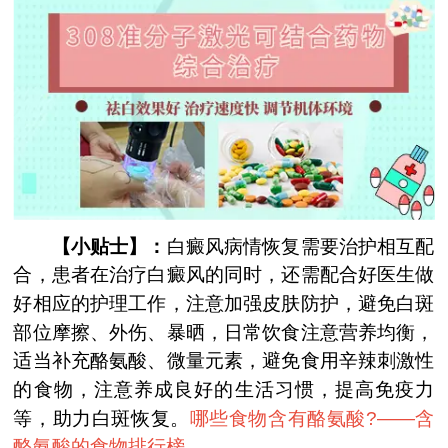
【小贴士】：
白癜风病情恢复需要治护相互配
合，患者在治疗白癜风的同时，还需配合好医生做
好相应的护理工作，注意加强皮肤防护，避免白斑
部位摩擦、外伤、暴晒，日常饮食注意营养均衡，
适当补充酪氨酸、微量元素，避免食用辛辣刺激性
的食物，注意养成良好的生活习惯，提高免疫力
等，助力白斑恢复。
哪些食物含有酪氨酸?——
含
酪氨酸的食物排行榜