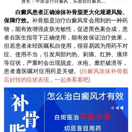
擅长：中医诊疗白癜风，头面部白癜风，青
少年白癜风
白癜风患者正确涂抹补骨脂更大化规避风险、
保障疗效。
补骨脂是治疗白癜风常会用到的一种药
物，能有效增强皮肤光敏性，促进黑色素合成，患
者在医生指导下正确使用，能有效保证治疗效果，
但若患者未经医嘱私自使用，很容易因为用药不对
症、使用不当，引发局部灼热、刺痛、红肿、瘙痒
等症状，严重时会出现脱皮、水疱、糜烂破溃等，
患者遵医嘱对症用药是关键。
(
白癜风涂抹补骨脂
后好转的症状表现，一起来看看吧
)