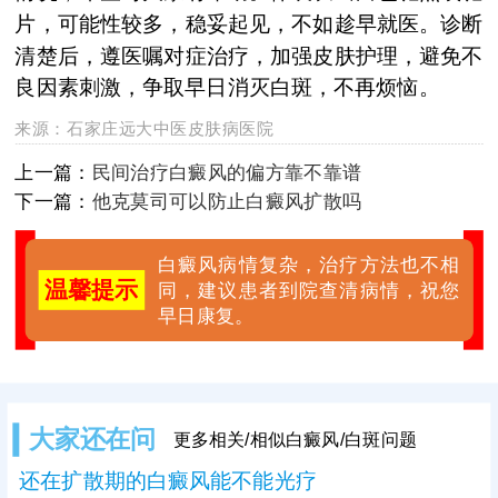
片，可能性较多，稳妥起见，不如趁早就医。诊断
清楚后，遵医嘱对症治疗，加强皮肤护理，避免不
良因素刺激，争取早日消灭白斑，不再烦恼。
来源：
石家庄远大中医皮肤病医院
上一篇：
民间治疗白癜风的偏方靠不靠谱
下一篇：
他克莫司可以防止白癜风扩散吗
白癜风病情复杂，治疗方法也不相
温馨提示
同，建议患者到院查清病情，祝您
早日康复。
大家还在问
更多相关/相似白癜风/白斑问题
还在扩散期的白癜风能不能光疗