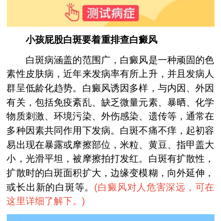
小孩屁股白斑要着重排查白癜风
白斑病涵盖的范围广，白癜风是一种顽固的色
素性皮肤病，近年来发病率有所上升，并且发病人
群呈低龄化趋势。白癜风诱因多样，与内因、外因
有关，包括免疫紊乱、缺乏微量元素、暴晒、化学
物质刺激、环境污染、外伤感染、遗传等，通常在
多种因素共同作用下发病。白斑不痛不痒，起初容
易出现在暴露或摩擦部位，米粒、黄豆、指甲盖大
小，光滑平坦，被摩擦拍打发红。白斑有扩散性，
扩散时的白斑面积扩大，边缘变模糊，向外延伸，
或长出新的白斑等。
(
白癜风对人危害深远，可在
这里详细了解下。
)