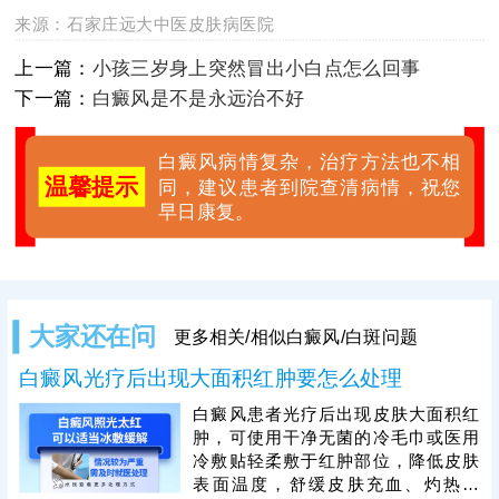
来源：
石家庄远大中医皮肤病医院
上一篇：
小孩三岁身上突然冒出小白点怎么回事
下一篇：
白癜风是不是永远治不好
白癜风病情复杂，治疗方法也不相
温馨提示
同，建议患者到院查清病情，祝您
早日康复。
大家还在问
更多相关/相似白癜风/白斑问题
白癜风光疗后出现大面积红肿要怎么处理
白癜风患者光疗后出现皮肤大面积红
肿，可使用干净无菌的冷毛巾或医用
冷敷贴轻柔敷于红肿部位，降低皮肤
表面温度，舒缓皮肤充血、灼热症