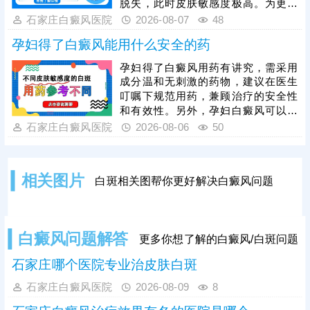
脱失，此时皮肤敏感度极高。为更好
化治疗效果。
保障治疗安全与疗效，临床通常建议
石家庄白癜风医院
2026-08-07
48
患者先通过药物干预稳定病情，抑制
孕妇得了白癜风能用什么安全的药
白斑扩散，具体用药方案需由医生根
据个人病情、体质制定，患者严格遵
孕妇得了白癜风用药有讲究，需采用
医嘱使用，切勿自行用药。待白斑完
成分温和无刺激的药物，建议在医生
全稳定后，再启动光疗，光疗需严控
叮嘱下规范用药，兼顾治疗的安全性
剂量，采用温和适配的低剂量循序渐
和有效性。另外，孕妇白癜风可以照
进治疗，同时做好日常护理，规避外
光治疗，如美国进口308准分子激
石家庄白癜风医院
2026-08-06
50
界刺激，稳固病情，提升整体治疗效
光，促进黑色素细胞修复、恢复活性
果。
和正常功能，安全无痛，无毒副作
用。治疗期间还需从自身做起，加强
相关图片
白斑相关图帮你更好解决白癜风问题
护理保健，避免不良因素刺激，稳定
免疫状态，逐步令白斑症状减轻。
白癜风问题解答
更多你想了解的白癜风/白斑问题
石家庄哪个医院专业治皮肤白斑
石家庄白癜风医院
2026-08-09
8