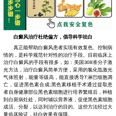
白癜风治疗杜绝偏方，倡导科学祛白
真正能帮助白癜风患者实现有效复色、控制病
情的，是科学规范针对性的治疗手段。目前临床上
治疗白癜风的手段有很多，如：美国308准分子激
光方法，治疗白癜风简单方便，采用的氯化氙激光
气体照射，能量等级高，能直接诱导T淋巴细胞凋
亡，促进黑色素合成;黑色素移植手术通过提取患
者自身健康部位黑色素细胞进行培养繁殖后，种植
到白斑病灶处，同时辅以营养液，促使黑色素细胞
成活、分裂，以达到治疗的目的。这些方法经过大
量临床验证，祛白效果有保障。