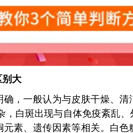
别大
确，一般认为与皮肤干燥、清洁
复杂，白斑出现与自体免疫紊乱、
铜元素、遗传因素等相关。白色