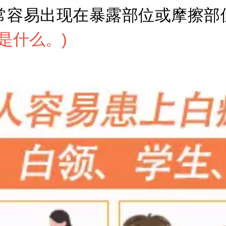
常容易出现在暴露部位或摩擦部
是什么。
)