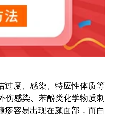
过度、感染、特应性体质等
外伤感染、苯酚类化学物质刺
糠疹容易出现在颜面部，而白