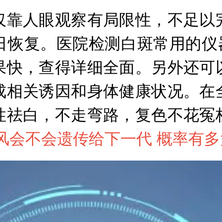
靠人眼观察有局限性，不足以完
日恢复。医院检测白斑常用的仪器
果快，查得详细全面。另外还可
成相关诱因和身体健康状况。在
性祛白，不走弯路，复色不花冤
风会不会遗传给下一代 概率有多