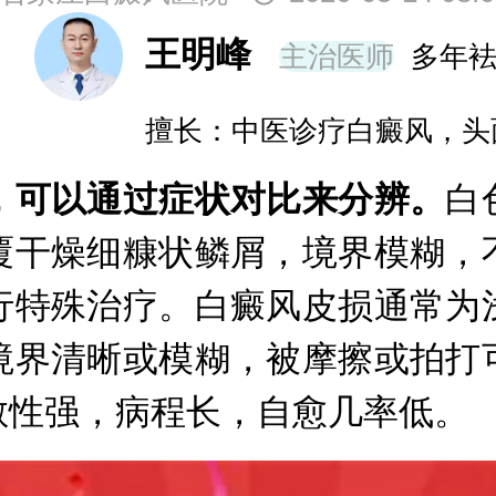
王明峰
主治医师
多年
擅长：中医诊疗白癜风，头
可以通过症状对比来分辨。
白
覆干燥细糠状鳞屑，境界模糊，
行特殊治疗。白癜风皮损通常为
境界清晰或模糊，被摩擦或拍打
散性强，病程长，自愈几率低。