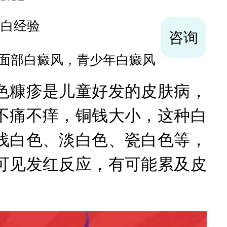
袪白经验
咨询
面部白癜风，青少年白癜风
色糠疹是儿童好发的皮肤病，
不痛不痒，铜钱大小，这种白
浅白色、淡白色、瓷白色等，
可见发红反应，有可能累及皮