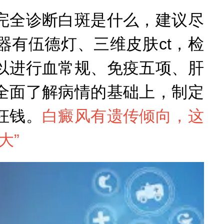
全诊断白斑是什么，建议尽
有伍德灯、三维皮肤ct，检
以进行血常规、免疫五项、肝
全面了解病情的基础上，制定
枉钱。
白癜风有遗传倾向，这
大
”