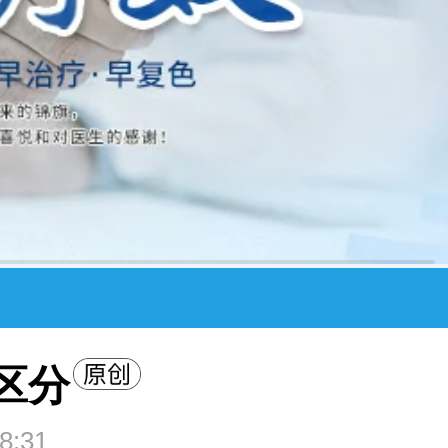
区分
8:31