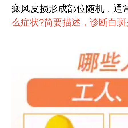
癜风皮损形成部位随机，通
么症状?简要描述，诊断白斑