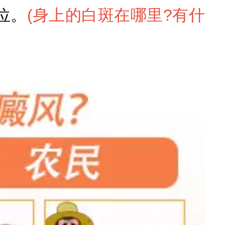
位。
(
身上的白斑在哪里?有什