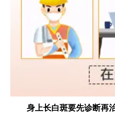
身上长白斑要先诊断再