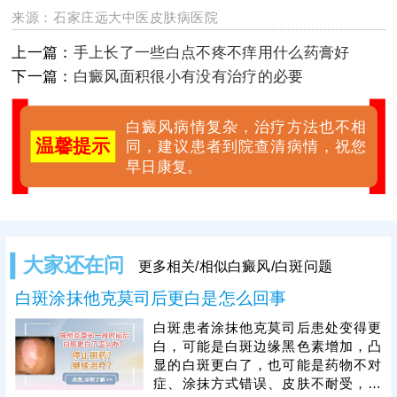
来源：
石家庄远大中医皮肤病医院
上一篇：
手上长了一些白点不疼不痒用什么药膏好
下一篇：
白癜风面积很小有没有治疗的必要
白癜风病情复杂，治疗方法也不相
温馨提示
同，建议患者到院查清病情，祝您
早日康复。
大家还在问
更多相关/相似白癜风/白斑问题
白斑涂抹他克莫司后更白是怎么回事
白斑患者涂抹他克莫司后患处变得更
白，可能是白斑边缘黑色素增加，凸
显的白斑更白了，也可能是药物不对
症、涂抹方式错误、皮肤不耐受，刺