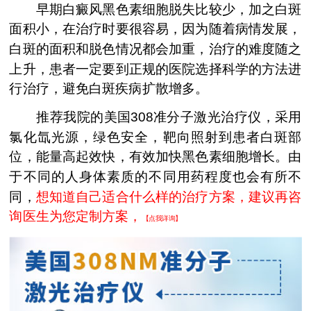
早期白癜风黑色素细胞脱失比较少，加之白斑
面积小，在治疗时要很容易，因为随着病情发展，
白斑的面积和脱色情况都会加重，治疗的难度随之
上升，患者一定要到正规的医院选择科学的方法进
行治疗，避免白斑疾病扩散增多。
推荐我院的美国308准分子激光治疗仪，采用
氯化氙光源，绿色安全，靶向照射到患者白斑部
位，能量高起效快，有效加快黑色素细胞增长。由
于不同的人身体素质的不同用药程度也会有所不
同，
想知道自己适合什么样的治疗方案，建议再咨
询医生为您定制方案，
【点我详询】