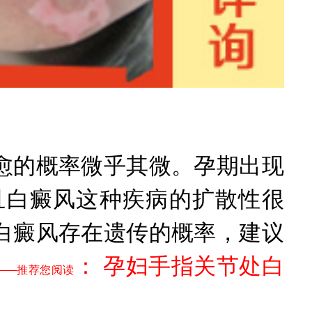
的概率微乎其微。孕期出现
且白癜风这种疾病的扩散性很
白癜风存在遗传的概率，建议
：
孕妇手指关节处白
——推荐您阅读