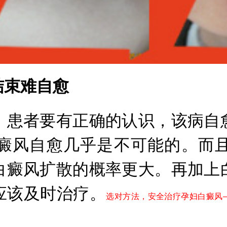
束难自愈
患者要有正确的认识，该病自愈
癜风自愈几乎是不可能的。而
白癜风扩散的概率更大。再加上
应该及时治疗。
选对方法，安全治疗孕妇白癜风