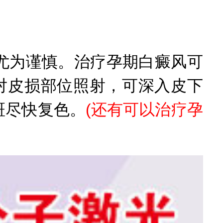
为谨慎。治疗孕期白癜风可
对皮损部位照射，可深入皮下
斑尽快复色。
(
还有可以治疗孕