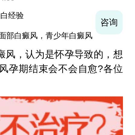
袪白经验
咨询
面部白癜风，青少年白癜风
风，认为是怀孕导致的，想
风孕期结束会不会自愈?各位