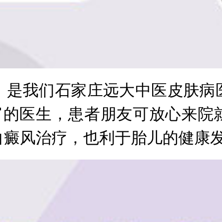
是我们石家庄远大中医皮肤病医
丰富的医生，患者朋友可放心来院
白癜风治疗，也利于胎儿的健康