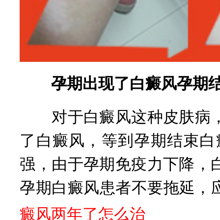
孕期出现了白癜风孕期结
对于白癜风这种皮肤病，
了白癜风，等到孕期结束白
强，由于孕期免疫力下降，
孕期白癜风患者不要拖延，
癜风两年了怎么治