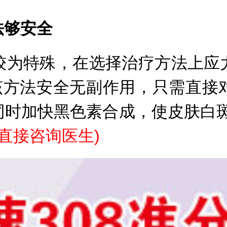
够安全
为特殊，在选择治疗方法上应尤
，该方法安全无副作用，只需直接
同时加快黑色素合成，使皮肤白
直接咨询医生
)