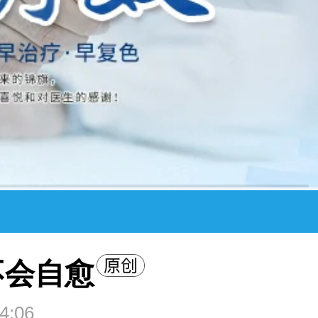
不会自愈
4:06